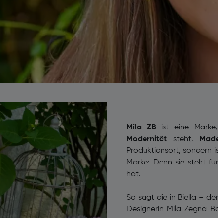
Mila ZB
ist eine Marke
Modernität
steht.
Made
Produktionsort, sondern 
Marke: Denn sie steht für
hat.
So sagt die in Biella – de
Designerin Mila Zegna Ba