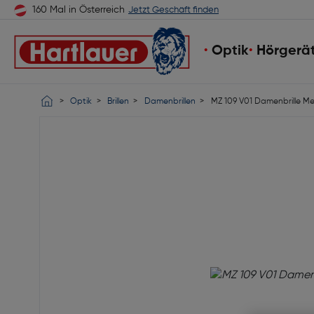
160 Mal in Österreich
Jetzt Geschäft finden
Optik
Hörgerä
Optik
Brillen
Damenbrillen
MZ 109 V01 Damenbrille Me