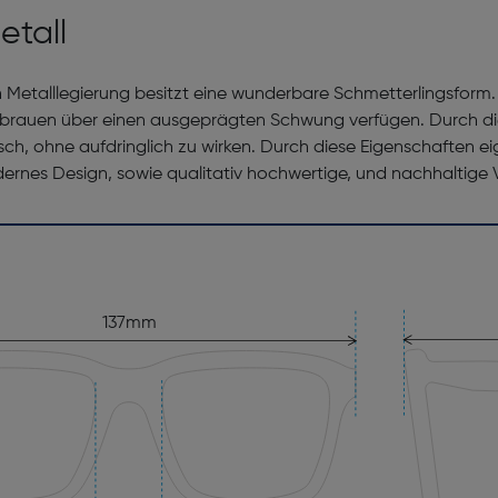
etall
ten Metalllegierung besitzt eine wunderbare Schmetterlingsform
nbrauen über einen ausgeprägten Schwung verfügen. Durch di
, ohne aufdringlich zu wirken. Durch diese Eigenschaften eignet
ernes Design, sowie qualitativ hochwertige, und nachhaltige 
137mm