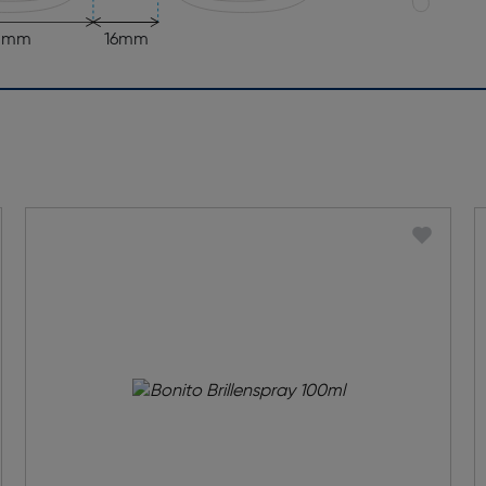
5mm
16mm