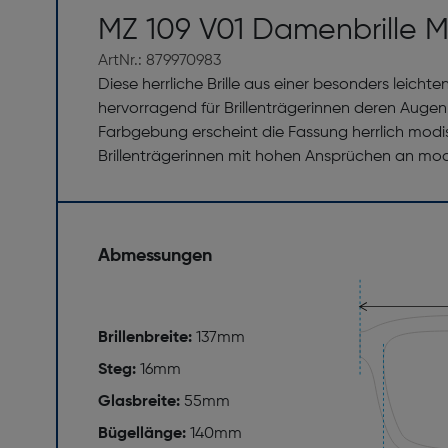
MZ 109 V01 Damenbrille M
ArtNr.: 879970983
Diese herrliche Brille aus einer besonders leich
hervorragend für Brillenträgerinnen deren Auge
Farbgebung erscheint die Fassung herrlich modisch
Brillenträgerinnen mit hohen Ansprüchen an mod
Abmessungen
Brillenbreite:
137mm
Steg:
16mm
Glasbreite:
55mm
Bügellänge:
140mm