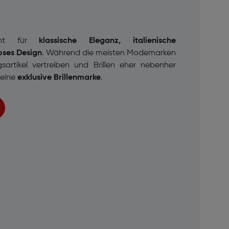
ht für
klassische Eleganz, italienische
oses Design
. Während die meisten Modemarken
sartikel vertreiben und Brillen eher nebenher
i eine
exklusive Brillenmarke
.