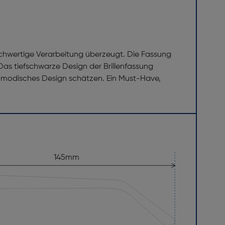
hochwertige Verarbeitung überzeugt. Die Fassung
 Das tiefschwarze Design der Brillenfassung
auch modisches Design schätzen. Ein Must-Have,
145mm