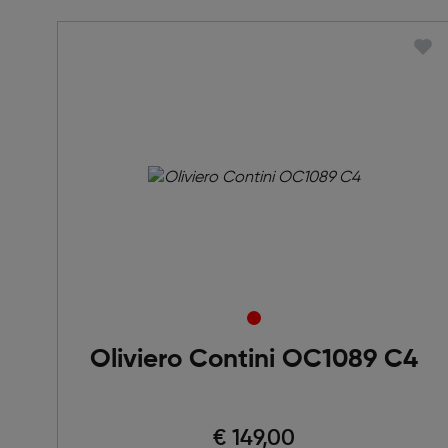
Oliviero Contini OC1089 C4
€ 149,00