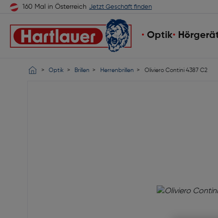
160 Mal in Österreich
Jetzt Geschäft finden
Optik
Hörgerä
Optik
Brillen
Herrenbrillen
Oliviero Contini 4387 C2