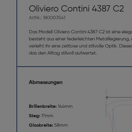
Oliviero Contini 4387 C2
ArtNr.: 180003541
Das Modell Oliviero Contini 4387 C2 ist eine el
besteht aus einer federleichten Metalllegierung,
verleiht ihr eine zeitlose und stilvolle Optik. Di
das den Alltag stilvoll aufwertet.
Abmessungen
Brillenbreite:
144mm
Steg:
17mm
Glasbreite:
58mm