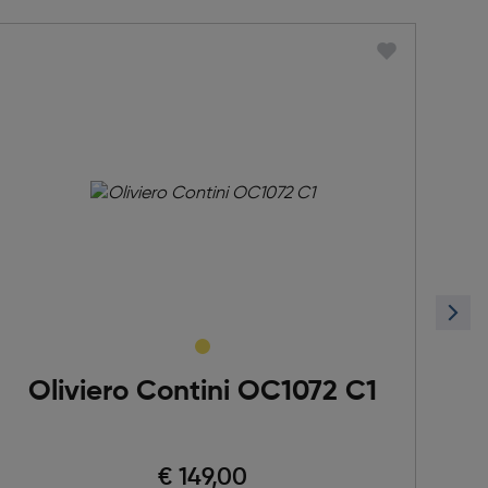
Oliviero Contini OC1072 C1
€ 149,00