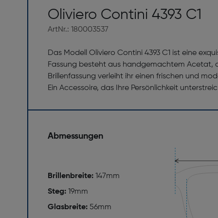
Oliviero Contini 4393 C1
ArtNr.: 180003537
Das Modell Oliviero Contini 4393 C1 ist eine exqu
Fassung besteht aus handgemachtem Acetat, da
Brillenfassung verleiht ihr einen frischen und mo
Ein Accessoire, das Ihre Persönlichkeit unterstreic
Abmessungen
Brillenbreite:
147mm
Steg:
19mm
Glasbreite:
56mm