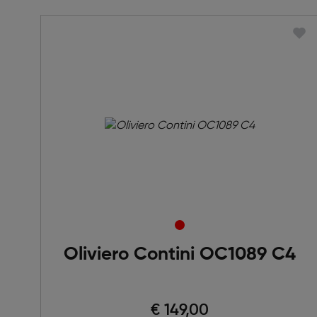
Oliviero Contini OC1089 C4
€ 149,00