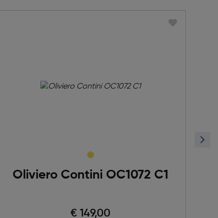
Oliviero Contini OC1072 C1
€ 149,00