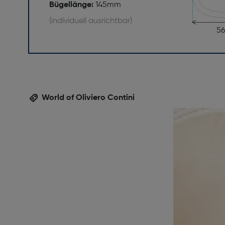
Bügellänge:
145mm
(individuell ausrichtbar)
5
World of Oliviero Contini