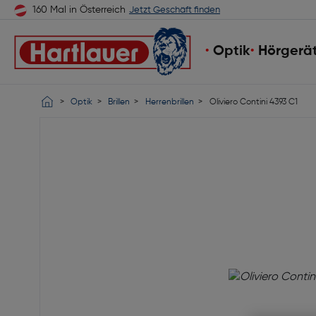
160 Mal in Österreich
Jetzt Geschäft finden
Optik
Hörgerä
Optik
Brillen
Herrenbrillen
Oliviero Contini 4393 C1