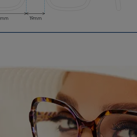
6mm
19mm