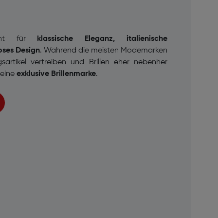
ht für
klassische Eleganz, italienische
oses Design
. Während die meisten Modemarken
sartikel vertreiben und Brillen eher nebenher
i eine
exklusive Brillenmarke
.