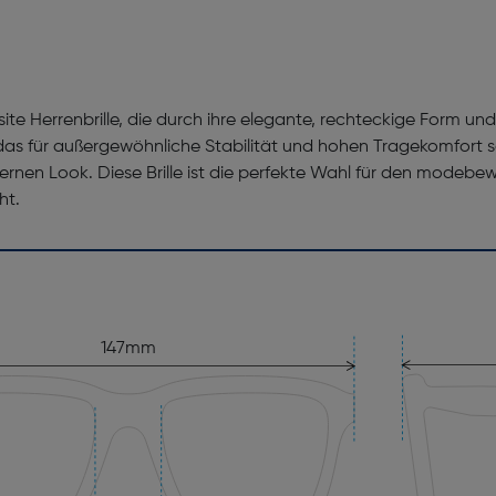
isite Herrenbrille, die durch ihre elegante, rechteckige Form u
s für außergewöhnliche Stabilität und hohen Tragekomfort s
dernen Look. Diese Brille ist die perfekte Wahl für den modebe
ht.
147mm