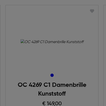
OC 4269 C1 Damenbrille
Kunststoff
€ 149,00