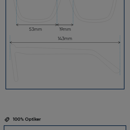
53mm
19mm
143mm
100% Optiker