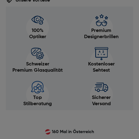
Unsere Vorteile
100%
Premium
Optiker
Designerbrillen
Schweizer
Kostenloser
Premium Glasqualität
Sehtest
Top
Sicherer
Stilberatung
Versand
160 Mal in Österreich