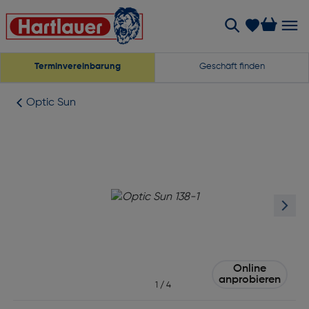
Terminvereinbarung
Geschäft finden
Optic Sun
Online
anprobieren
1
/
4