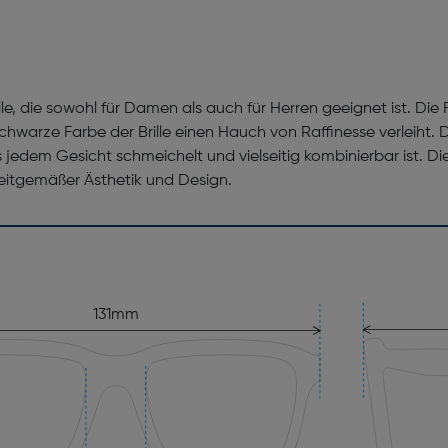
le, die sowohl für Damen als auch für Herren geeignet ist. Die
hwarze Farbe der Brille einen Hauch von Raffinesse verleiht. 
edem Gesicht schmeichelt und vielseitig kombinierbar ist. Dies
eitgemäßer Ästhetik und Design.
131mm