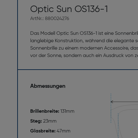
Optic Sun OS136-1
ArtNr.: 880024276
Das Modell Optic Sun OS136-1 ist eine Sonnenbril
langlebige Konstruktion, während die elegante sc
Sonnenbrille zu einem modernen Accessoire, das j
vor der Sonne, sondern auch ein Ausdruck von z
Abmessungen
Brillenbreite:
131mm
Steg:
23mm
Glasbreite:
47mm