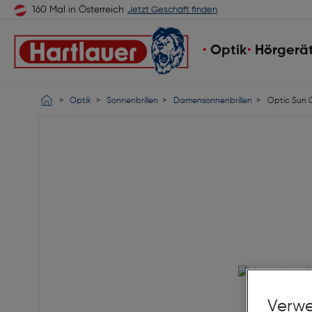
160 Mal in Österreich
Jetzt Geschäft finden
Optik
Hörgerä
Optik
Sonnenbrillen
Damensonnenbrillen
Optic Sun 
Verwe