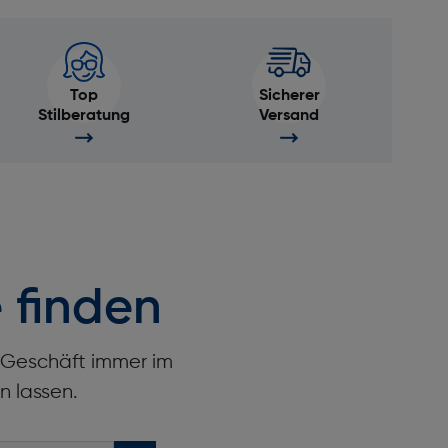
Top
Sicherer
Stilberatung
Versand
 finden
r Geschäft immer im
n lassen.