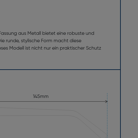
 Fassung aus Metall bietet eine robuste und
Die runde, stylische Form macht diese
es Modell ist nicht nur ein praktischer Schutz
145mm