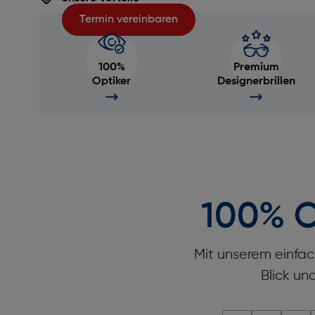
Termin vereinbaren
100%
Premium
Optiker
Designerbrillen
100% O
Mit unserem einfac
Blick un