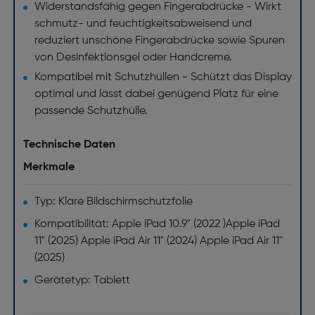
Widerstandsfähig gegen Fingerabdrücke - Wirkt
schmutz- und feuchtigkeitsabweisend und
reduziert unschöne Fingerabdrücke sowie Spuren
von Desinfektionsgel oder Handcreme.
Kompatibel mit Schutzhüllen - Schützt das Display
optimal und lässt dabei genügend Platz für eine
passende Schutzhülle.
Technische Daten
Merkmale
Typ: Klare Bildschirmschutzfolie
Kompatibilität: Apple iPad 10.9" (2022 )Apple iPad
11" (2025) Apple iPad Air 11" (2024) Apple iPad Air 11"
(2025)
Gerätetyp: Tablett
Markenkompatibilität: Apple