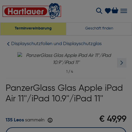
Terminvereinbarung
Geschäft finden
Displayschutzfolien und Displayschutzglas
1
/
4
PanzerGlass Glas Apple iPad
Air 11''/iPad 10.9''/iPad 11''
€ 49,99
135 Leos
sammeln