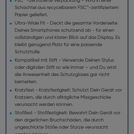
FSC™ -zertifizierte Verpackung - Wird in einer
Schachtel aus recycelbarem FSC™-zertifiziertem
Papier geliefert.
Ultra-Wide Fit - Deckt die gesamte Vorderseite
Deines Smartphones schützend ab - für einen
vollständigen und klaren Blick auf das Display. Es
bleibt genügend Platz für eine passende
Schutzhülle.
Kompatibel mit Stift - Verwende Deinen Stylus
oder digitalen Stift so wie immer – und Du wirst
die Anwesenheit des Schutzglases gar nicht
bemerken.
Kratzfest - Kratzfestigkeit: Schützt Dein Gerät vor
Kratzern, die durch alltägliche Missgeschicke
verursacht werden können.
Stoßfest - Stoßfestigkeit: Bewahrt Dein Gerät vor
den ärgerlichen Bruchschäden, die durch
ungeschickte Stöße oder Stürze verursacht