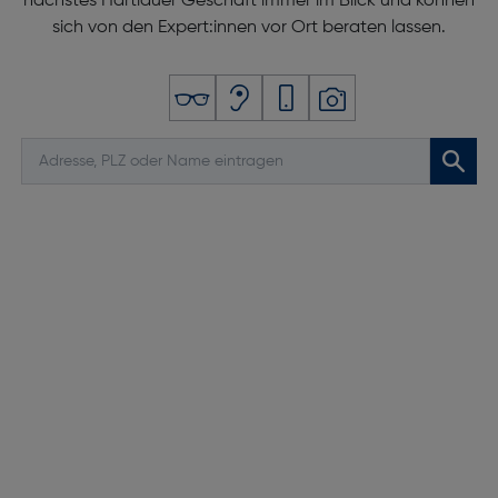
nächstes Hartlauer Geschäft immer im Blick und können
sich von den Expert:innen vor Ort beraten lassen.