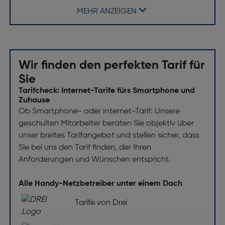
Lieferumfang
MEHR ANZEIGEN
Menge pro Packung [Stück(e)]: 1
Sonstige Funktionen
Wir finden den perfekten Tarif für
Spiegeleffekt (Bildschirmhintergrund/aus): Nein
Sie
Tarifcheck: Internet-Tarife fürs Smartphone und
Zuhause
Ob Smartphone- oder Internet-Tarif: Unsere
geschulten Mitarbeiter beraten Sie objektiv über
unser breites Tarifangebot und stellen sicher, dass
Sie bei uns den Tarif finden, der Ihren
Anforderungen und Wünschen entspricht.
Alle Handy-Netzbetreiber unter einem Dach
Tarife von Drei