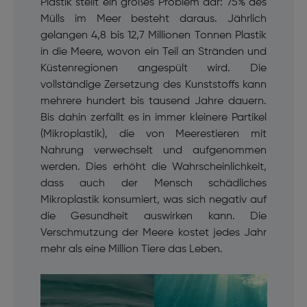
Plastik stellt ein großes Problem dar: 75% des
Mülls im Meer besteht daraus. Jährlich
gelangen 4,8 bis 12,7 Millionen Tonnen Plastik
in die Meere, wovon ein Teil an Stränden und
Küstenregionen angespült wird. Die
vollständige Zersetzung des Kunststoffs kann
mehrere hundert bis tausend Jahre dauern.
Bis dahin zerfällt es in immer kleinere Partikel
(Mikroplastik), die von Meerestieren mit
Nahrung verwechselt und aufgenommen
werden. Dies erhöht die Wahrscheinlichkeit,
dass auch der Mensch schädliches
Mikroplastik konsumiert, was sich negativ auf
die Gesundheit auswirken kann. Die
Verschmutzung der Meere kostet jedes Jahr
mehr als eine Million Tiere das Leben.