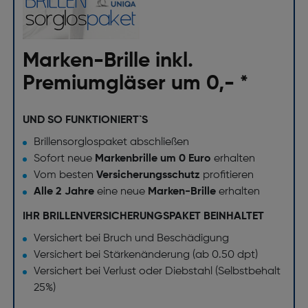
Marken-Brille inkl.
Premiumgläser um 0,- *
UND SO FUNKTIONIERT`S
Brillensorglospaket abschließen
Sofort neue
Markenbrille um 0 Euro
erhalten
Vom besten
Versicherungsschutz
profitieren
Alle 2 Jahre
eine neue
Marken-Brille
erhalten
IHR BRILLENVERSICHERUNGSPAKET BEINHALTET
Versichert bei Bruch und Beschädigung
Versichert bei Stärkenänderung (ab 0.50 dpt)
Versichert bei Verlust oder Diebstahl (Selbstbehalt
25%)