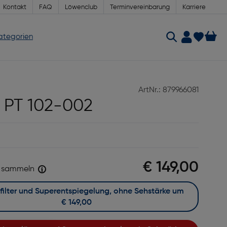
Kontakt
FAQ
Löwenclub
Terminvereinbarung
Karriere
Kategorien
ArtNr.: 879966081
 PT 102-002
€ 149,00
sammeln
Mit Blaufilter und Superentspiegelung, ohne Sehstärke um
€ 149,00