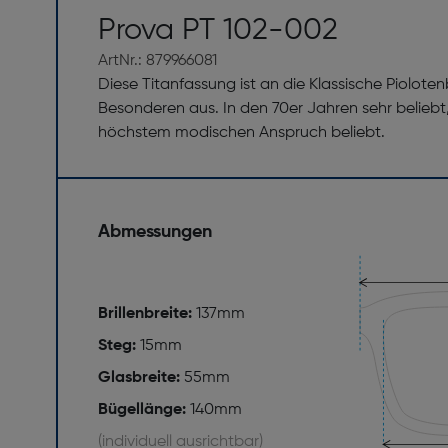
Prova PT 102-002
ArtNr.: 879966081
Diese Titanfassung ist an die Klassische Pioloten
Besonderen aus. In den 70er Jahren sehr beliebt
höchstem modischen Anspruch beliebt.
Abmessungen
Brillenbreite:
137mm
Steg:
15mm
Glasbreite:
55mm
Bügellänge:
140mm
(individuell ausrichtbar)