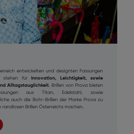
terreich entwickelten und designten Fassungen
va
stehen für
Innovation, Leichtigkeit, sowie
d Alltagstauglichkeit
. Brillen von Prova bieten
dfassungen aus Titan, Edelstahl, sowie
lche auch die Bohr-Brillen der Marke Prova zu
 randlosen Brillen Österreichs machen.