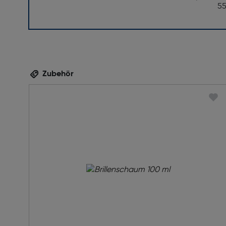
5
Zubehör