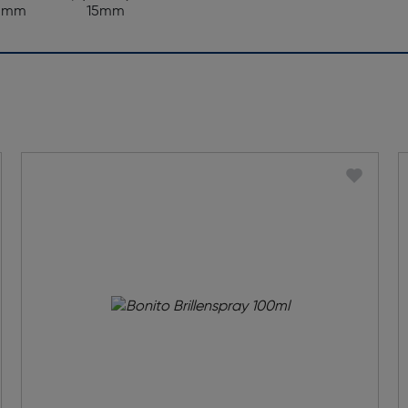
5mm
15mm