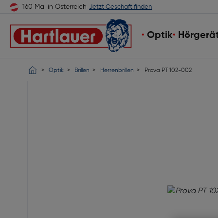
160 Mal in Österreich
Jetzt Geschäft finden
Optik
Hörgerä
Optik
Brillen
Herrenbrillen
Prova PT 102-002