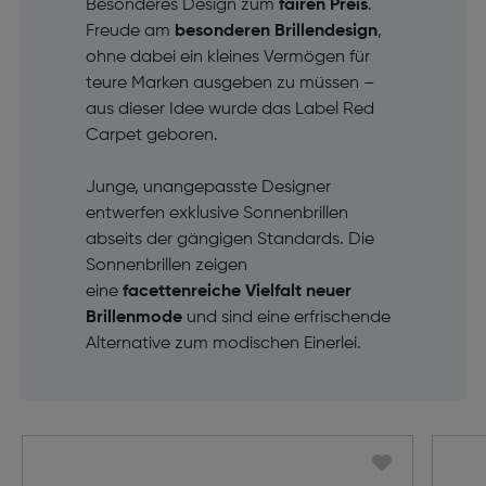
Besonderes Design zum
fairen Preis
.
Freude am
besonderen Brillendesign
,
ohne dabei ein kleines Vermögen für
teure Marken ausgeben zu müssen –
aus dieser Idee wurde das Label Red
Carpet geboren.
Junge, unangepasste Designer
entwerfen exklusive Sonnenbrillen
abseits der gängigen Standards. Die
Sonnenbrillen zeigen
eine
facettenreiche Vielfalt neuer
Brillenmode
und sind eine erfrischende
Alternative zum modischen Einerlei.