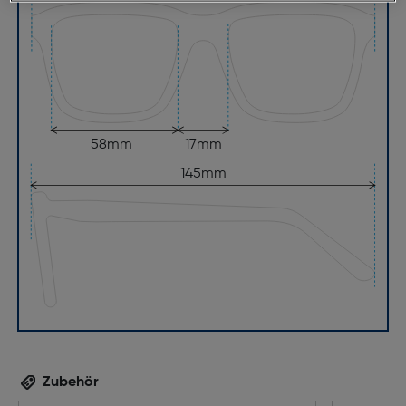
58mm
17mm
145mm
Zubehör