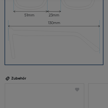
51mm
23mm
130mm
Zubehör