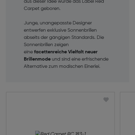
aus dieser Idee wurde das Label Red
Carpet geboren.
Junge, unangepasste Designer
entwerfen exklusive Sonnenbrillen
abseits der gängigen Standards. Die
Sonnenbrillen zeigen
eine
facettenreiche Vielfalt neuer
Brillenmode
und sind eine erfrischende
Alternative zum modischen Einerlei.