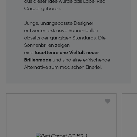
aus dieser Idee wurde das Label Red
Carpet geboren.
Junge, unangepasste Designer
entwerfen exklusive Sonnenbrillen
abseits der gängigen Standards. Die
Sonnenbrillen zeigen
eine
facettenreiche Vielfalt neuer
Brillenmode
und sind eine erfrischende
Alternative zum modischen Einerlei.