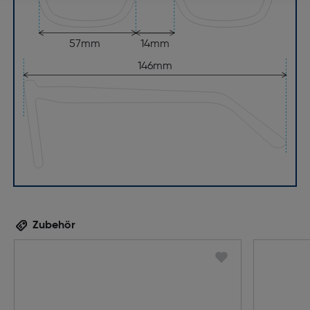
57mm
14mm
146mm
Zubehör