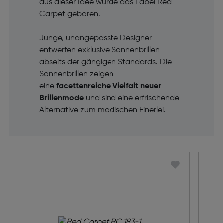
aus dieser Idee wurde das Label Red
Carpet geboren.
Junge, unangepasste Designer
entwerfen exklusive Sonnenbrillen
abseits der gängigen Standards. Die
Sonnenbrillen zeigen
eine
facettenreiche Vielfalt neuer
Brillenmode
und sind eine erfrischende
Alternative zum modischen Einerlei.