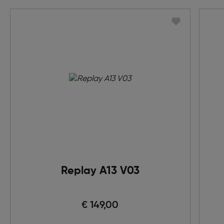
Replay A13 V03
€ 149,00