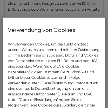
ein ansprechendes Design zu schätzen weiß. Diese
Brille ist die ideale Wahl für einen souveränen Auftritt.
Technische Daten
Technische Details
Verwendung von Cookies
Anzahl: 1
Wir verwenden Cookies, um die Funktionalität
Produktfarbe: mehrfarbig
unserer Website zu sichern und mit Ihrer Zustimmung
an Ihre Bedürfnisse anzupassen. Dafür sind Cookies
von Drittanbietern aus dem EU-Raum und den USA
Abmessungen
eingebunden. Wenn Sie auf „Alle Cookies
akzeptieren“ klicken, stimmen Sie zu, dass wir und
Brillenbreite:
140mm
Drittanbieter Cookies setzen und in Folge
Steg:
13mm
verwenden dürfen. Diese Zustimmung umfasst auch
eine eventuelle Datenübertragung an von uns
Glasbreite:
56mm
eingebundene Drittanbieter (EU-Raum und USA).
Bügellänge:
140mm
Unter "Cookie-Einstellungen" haben Sie die
(individuell ausrichtbar)
Möglichkeit, jene Cookies auszuwählen, die für Sie