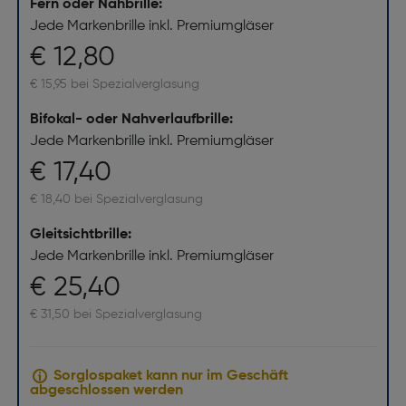
Fern oder Nahbrille:
Jede Markenbrille inkl. Premiumgläser
€ 12,80
€ 15,95 bei Spezialverglasung
Bifokal- oder Nahverlaufbrille:
Jede Markenbrille inkl. Premiumgläser
€ 17,40
€ 18,40 bei Spezialverglasung
Gleitsichtbrille:
Jede Markenbrille inkl. Premiumgläser
€ 25,40
€ 31,50 bei Spezialverglasung
Sorglospaket kann nur im Geschäft
abgeschlossen werden