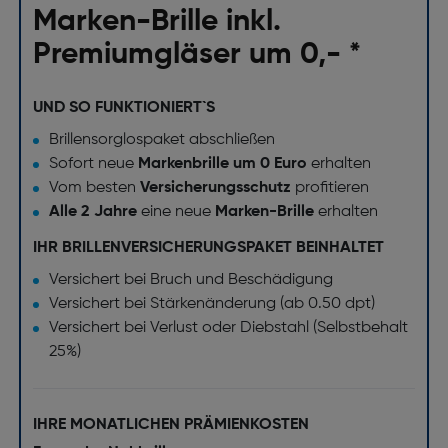
Marken-Brille inkl.
Premiumgläser um 0,- *
UND SO FUNKTIONIERT`S
Brillensorglospaket abschließen
Sofort neue
Markenbrille um 0 Euro
erhalten
Vom besten
Versicherungsschutz
profitieren
Alle 2 Jahre
eine neue
Marken-Brille
erhalten
IHR BRILLENVERSICHERUNGSPAKET BEINHALTET
Versichert bei Bruch und Beschädigung
Versichert bei Stärkenänderung (ab 0.50 dpt)
Versichert bei Verlust oder Diebstahl (Selbstbehalt
25%)
IHRE MONATLICHEN PRÄMIENKOSTEN