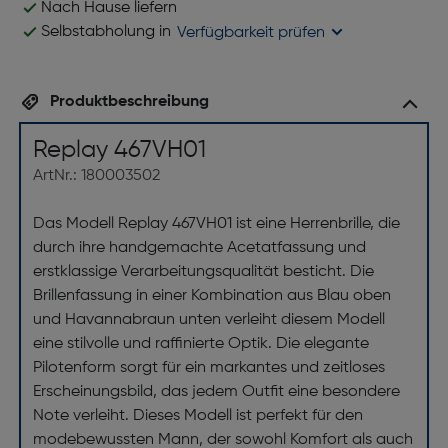
Nach Hause liefern
Selbstabholung in
Verfügbarkeit prüfen
Produktbeschreibung
Replay 467VH01
ArtNr.: 180003502
Das Modell Replay 467VH01 ist eine Herrenbrille, die
durch ihre handgemachte Acetatfassung und
erstklassige Verarbeitungsqualität besticht. Die
Brillenfassung in einer Kombination aus Blau oben
und Havannabraun unten verleiht diesem Modell
eine stilvolle und raffinierte Optik. Die elegante
Pilotenform sorgt für ein markantes und zeitloses
Erscheinungsbild, das jedem Outfit eine besondere
Note verleiht. Dieses Modell ist perfekt für den
modebewussten Mann, der sowohl Komfort als auch