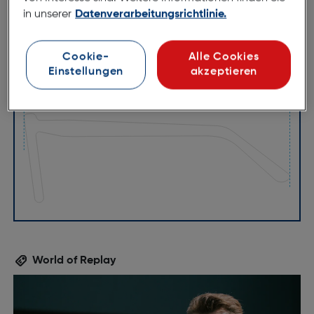
in unserer
Datenverarbeitungsrichtlinie.
Cookie-
Alle Cookies
Einstellungen
akzeptieren
52mm
19mm
145mm
World of Replay