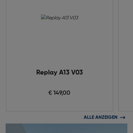
Replay A13 V03
€ 149,00
ALLE ANZEIGEN