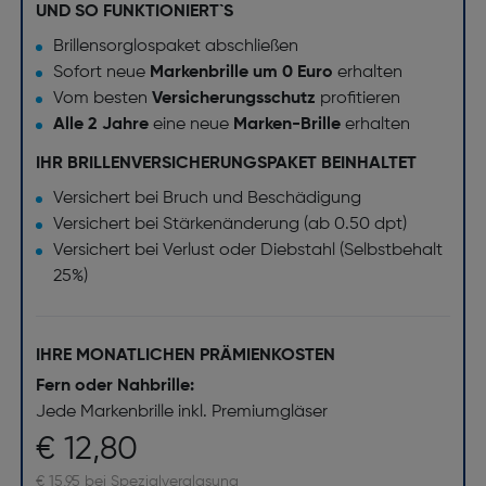
UND SO FUNKTIONIERT`S
Brillensorglospaket abschließen
Sofort neue
Markenbrille um 0 Euro
erhalten
Vom besten
Versicherungsschutz
profitieren
Alle 2 Jahre
eine neue
Marken-Brille
erhalten
IHR BRILLENVERSICHERUNGSPAKET BEINHALTET
Versichert bei Bruch und Beschädigung
Versichert bei Stärkenänderung (ab 0.50 dpt)
Versichert bei Verlust oder Diebstahl (Selbstbehalt
25%)
IHRE MONATLICHEN PRÄMIENKOSTEN
Fern oder Nahbrille:
Jede Markenbrille inkl. Premiumgläser
€ 12,80
€ 15,95 bei Spezialverglasung