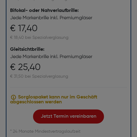
Bifokal- oder Nahverlaufbrille:
Jede Markenbrille inkl. Premiumgläser
€ 17,40
€ 18,40 bei Spezialverglasung
Gleitsichtbrille:
Jede Markenbrille inkl. Premiumgläser
€ 25,40
€ 31,50 bei Spezialverglasung
Sorglospaket kann nur im Geschäft
abgeschlossen werden
Jetzt Termin vereinbaren
* 24 Monate Mindestvertragslaufzeit