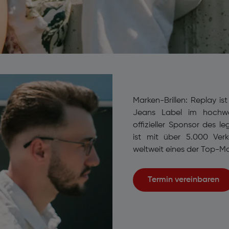
Marken-Brillen: Replay is
Jeans Label im hochwer
offizieller Sponsor des 
ist mit über 5.000 Verk
weltweit eines der Top-M
Termin vereinbaren