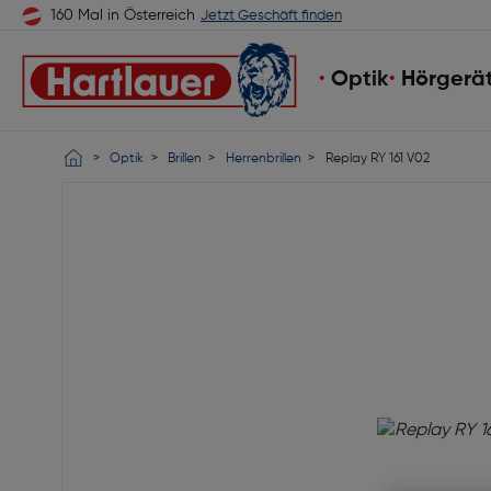
160 Mal in Österreich
Jetzt Geschäft finden
Optik
Hörgerä
Optik
Brillen
Herrenbrillen
Replay RY 161 V02