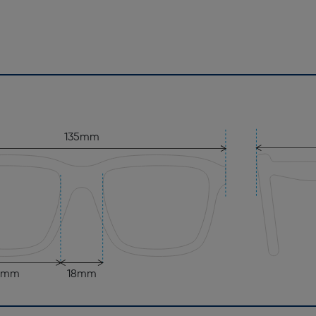
135mm
2mm
18mm