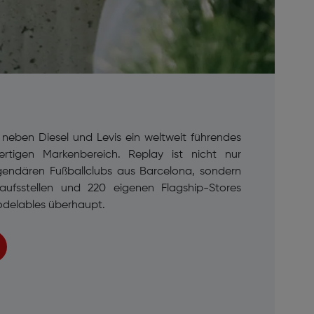
t neben Diesel und Levis ein weltweit führendes
tigen Markenbereich. Replay ist nicht nur
legendären Fußballclubs aus Barcelona, sondern
aufsstellen und 220 eigenen Flagship-Stores
odelables überhaupt.