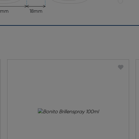
7mm
18mm