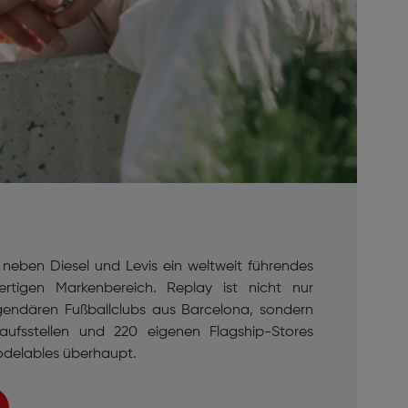
t neben Diesel und Levis ein weltweit führendes
tigen Markenbereich. Replay ist nicht nur
legendären Fußballclubs aus Barcelona, sondern
aufsstellen und 220 eigenen Flagship-Stores
odelables überhaupt.