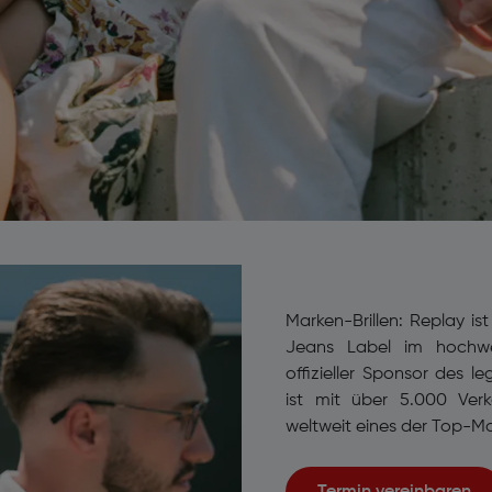
Marken-Brillen: Replay is
Jeans Label im hochwer
offizieller Sponsor des 
ist mit über 5.000 Verk
weltweit eines der Top-M
Termin vereinbaren