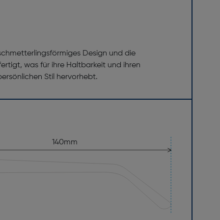
hr schmetterlingsförmiges Design und die
tigt, was für ihre Haltbarkeit und ihren
persönlichen Stil hervorhebt.
140mm