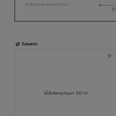
(individuell ausrichtbar)
5
Zubehör