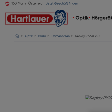
160 Mal in Österreich
Jetzt Geschäft finden
Optik
Hörgerä
Optik
Brillen
Damenbrillen
Replay RY290 V02