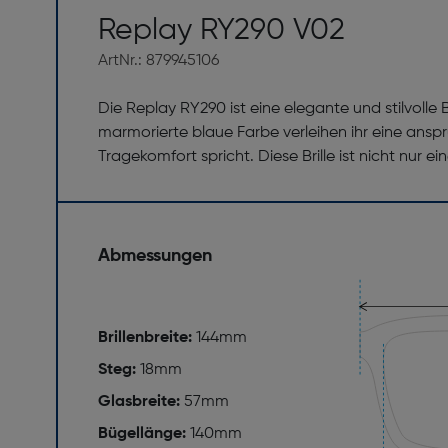
Replay RY290 V02
ArtNr.: 879945106
Die Replay RY290 ist eine elegante und stilvolle 
marmorierte blaue Farbe verleihen ihr eine anspr
Tragekomfort spricht. Diese Brille ist nicht nur 
Abmessungen
Brillenbreite:
144mm
Steg:
18mm
Glasbreite:
57mm
Bügellänge:
140mm