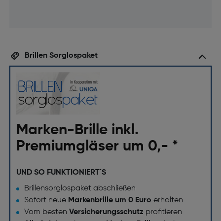
Brillen Sorglospaket
Marken-Brille inkl.
Premiumgläser um 0,- *
UND SO FUNKTIONIERT`S
Brillensorglospaket abschließen
Sofort neue
Markenbrille um 0 Euro
erhalten
Vom besten
Versicherungsschutz
profitieren