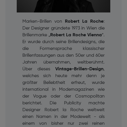
Marken-Brillen von
Robert La Roche
:
Der Designer gründete 1973 in Wien die
Brillenmarke „
Robert La Roche Vienna
“.
Er wurde durch seine Brillendesigns, die
die Formensprache klassischer
Brillenfassungen aus den 50er und 60er
Jahren übernahmen, weltberühmt.
Über dieses
Vintage-Brillen-Design
,
welches sich heute mehr denn je
größter Beliebtheit erfreut, wurde
international in Modemagazinen wie
der Vogue oder der Cosmopolitan
berichtet. Die Publicity machte
Designer Robert la Roche weltweit
einen Namen in der Modewelt - als
einem von bisher nur zwei reinen