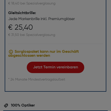
€ 18,40 bei Spezialverglasung
Gleitsichtbrille:
Jede Markenbrille inkl. Premiumgläser
€ 25,40
€ 31,50 bei Spezialverglasung
Sorglospaket kann nur im Geschäft
abgeschlossen werden
Jetzt Termin vereinbaren
* 24 Monate Mindestvertragslaufzeit
100% Optiker