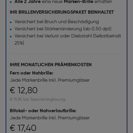
Alle 2 Jahre
eine neue
Marken-Brille
erhalten
IHR BRILLENVERSICHERUNGSPAKET BEINHALTET
Versichert bei Bruch und Beschädigung
Versichert bei Stärkenänderung (ab 0.50 dpt)
Versichert bei Verlust oder Diebstahl (Selbstbehalt
25%)
IHRE MONATLICHEN PRÄMIENKOSTEN
Fern oder Nahbrille:
Jede Markenbrille inkl. Premiumgläser
€ 12,80
€ 15,95 bei Spezialverglasung
Bifokal- oder Nahverlaufbrille:
Jede Markenbrille inkl. Premiumgläser
€ 17,40