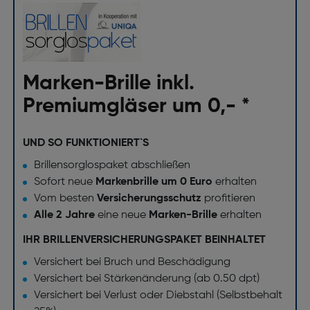
Marken-Brille inkl.
Premiumgläser um 0,- *
UND SO FUNKTIONIERT`S
Brillensorglospaket abschließen
Sofort neue
Markenbrille um 0 Euro
erhalten
Vom besten
Versicherungsschutz
profitieren
Alle 2 Jahre
eine neue
Marken-Brille
erhalten
IHR BRILLENVERSICHERUNGSPAKET BEINHALTET
Versichert bei Bruch und Beschädigung
Versichert bei Stärkenänderung (ab 0.50 dpt)
Versichert bei Verlust oder Diebstahl (Selbstbehalt