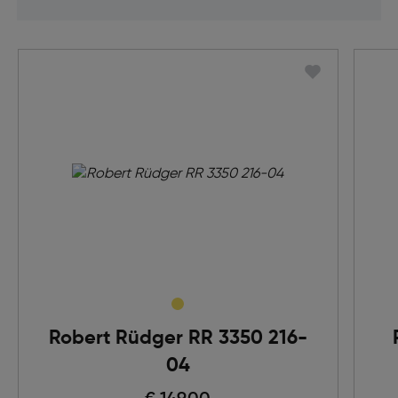
Robert Rüdger RR 3350 216-
04