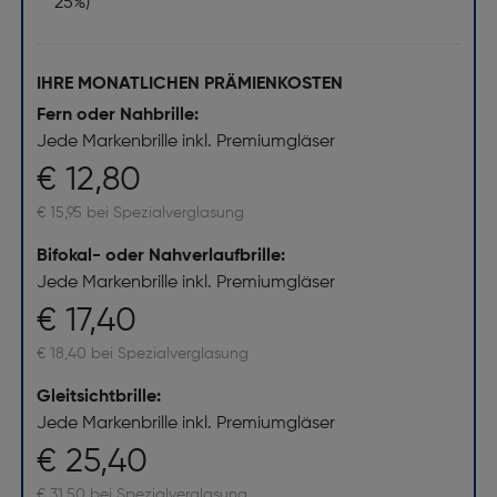
25%)
IHRE MONATLICHEN PRÄMIENKOSTEN
Fern oder Nahbrille:
Jede Markenbrille inkl. Premiumgläser
€ 12,80
€ 15,95 bei Spezialverglasung
Bifokal- oder Nahverlaufbrille:
Jede Markenbrille inkl. Premiumgläser
€ 17,40
€ 18,40 bei Spezialverglasung
Gleitsichtbrille:
Jede Markenbrille inkl. Premiumgläser
€ 25,40
€ 31,50 bei Spezialverglasung