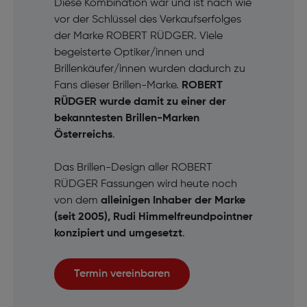
Diese Kombination war und ist nach wie
vor der Schlüssel des Verkaufserfolges
der Marke ROBERT RÜDGER. Viele
begeisterte Optiker/innen und
Brillenkäufer/innen wurden dadurch zu
Fans dieser Brillen-Marke.
ROBERT
RÜDGER wurde damit zu einer der
bekanntesten Brillen-Marken
Österreichs
.
Das Brillen-Design aller ROBERT
RÜDGER Fassungen wird heute noch
von dem
alleinigen Inhaber der Marke
(seit 2005), Rudi Himmelfreundpointner
konzipiert und umgesetzt
.
Termin vereinbaren