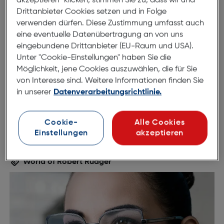
akzeptieren“ klicken, stimmen Sie zu, dass wir und
Drittanbieter Cookies setzen und in Folge
verwenden dürfen. Diese Zustimmung umfasst auch
52mm
18mm
eine eventuelle Datenübertragung an von uns
eingebundene Drittanbieter (EU-Raum und USA).
145mm
Unter "Cookie-Einstellungen" haben Sie die
Möglichkeit, jene Cookies auszuwählen, die für Sie
von Interesse sind. Weitere Informationen finden Sie
in unserer
Datenverarbeitungsrichtlinie.
Cookie-
Alle Cookies
Einstellungen
akzeptieren
World of Robert Rüdger