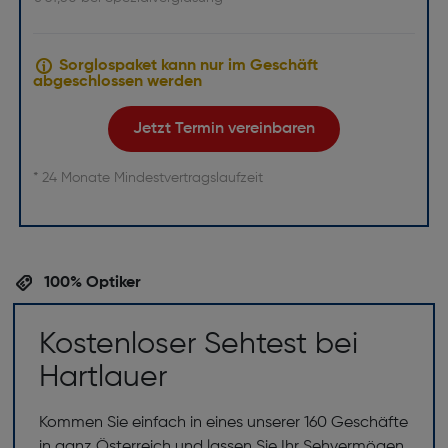
Sorglospaket kann nur im Geschäft
abgeschlossen werden
Jetzt Termin vereinbaren
* 24 Monate Mindestvertragslaufzeit
100% Optiker
Kostenloser Sehtest bei
Hartlauer
Kommen Sie einfach in eines unserer 160 Geschäfte
in ganz Österreich und lassen Sie Ihr Sehvermögen