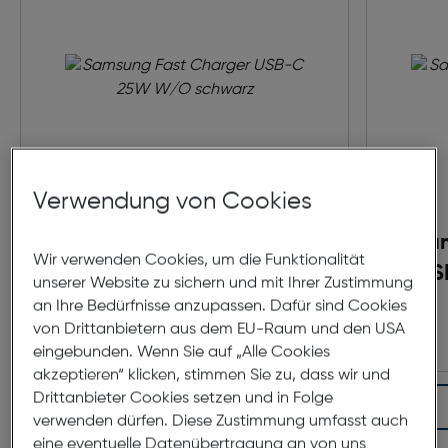
Verwendung von Cookies
Samsung Fast Charger
Sa
Wir verwenden Cookies, um die Funktionalität
USB-C 25W W/O schwarz
US
unserer Website zu sichern und mit Ihrer Zustimmung
an Ihre Bedürfnisse anzupassen. Dafür sind Cookies
€ 34,99
von Drittanbietern aus dem EU-Raum und den USA
eingebunden. Wenn Sie auf „Alle Cookies
akzeptieren“ klicken, stimmen Sie zu, dass wir und
Drittanbieter Cookies setzen und in Folge
In den Warenkorb
verwenden dürfen. Diese Zustimmung umfasst auch
eine eventuelle Datenübertragung an von uns