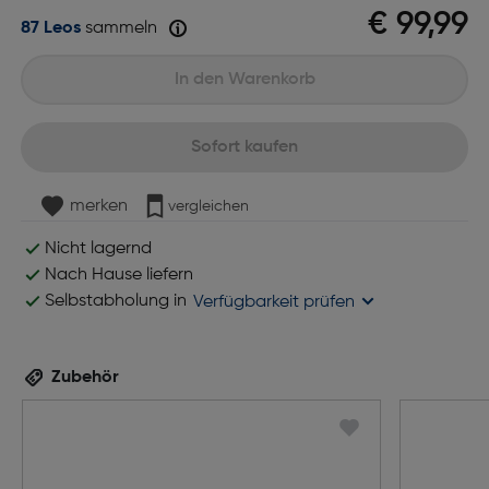
€ 99,99
87 Leos
sammeln
In den Warenkorb
Sofort kaufen
merken
vergleichen
Nicht lagernd
Nach Hause liefern
Selbstabholung in
Verfügbarkeit prüfen
Zubehör