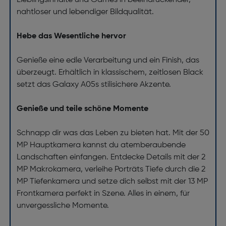
Lieblingsinhalte und Games in beeindruckender,
nahtloser und lebendiger Bildqualität.
Hebe das Wesentliche hervor
Genieße eine edle Verarbeitung und ein Finish, das
überzeugt. Erhältlich in klassischem, zeitlosen Black
setzt das Galaxy A05s stilisichere Akzente.
Genieße und teile schöne Momente
Schnapp dir was das Leben zu bieten hat. Mit der 50
MP Hauptkamera kannst du atemberaubende
Landschaften einfangen. Entdecke Details mit der 2
MP Makrokamera, verleihe Porträts Tiefe durch die 2
MP Tiefenkamera und setze dich selbst mit der 13 MP
Frontkamera perfekt in Szene. Alles in einem, für
unvergessliche Momente.