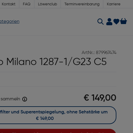
Kontakt
FAQ
Löwenclub
Terminvereinbarung
Karriere
Kategorien
ArtNr.: 879967474
o Milano 1287-1/G23 C5
€ 149,00
sammeln
Mit Blaufilter und Superentspiegelung, ohne Sehstärke um
€ 149,00