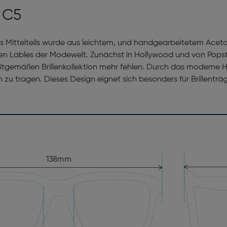
 C5
 Mittelteils wurde aus leichtem, und handgearbeitetem Aceta
llen Lables der Modewelt. Zunächst in Hollywood und von Popsta
tgemäßen Brillenkollektion mehr fehlen. Durch das moderne Herst
ch zu tragen. Dieses Design eignet sich besonders für Brillentr
138mm