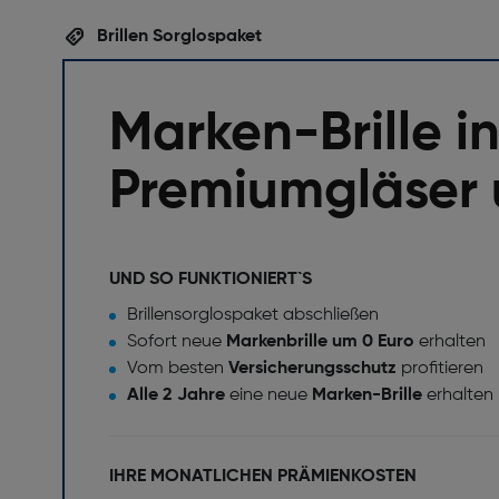
Brillen Sorglospaket
Marken-Brille in
Premiumgläser 
UND SO FUNKTIONIERT`S
Brillensorglospaket abschließen
Sofort neue
Markenbrille um 0 Euro
erhalten
Vom besten
Versicherungsschutz
profitieren
Alle 2 Jahre
eine neue
Marken-Brille
erhalten
IHRE MONATLICHEN PRÄMIENKOSTEN