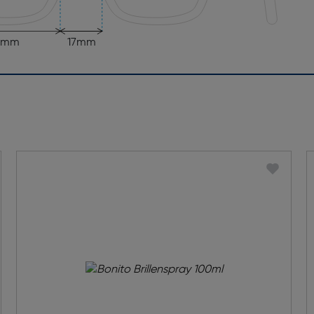
3mm
17mm