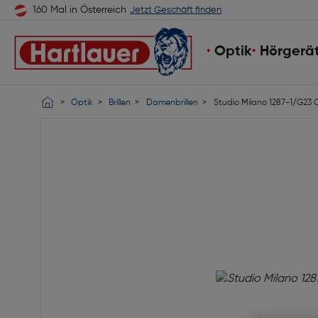
160 Mal in Österreich
Jetzt Geschäft finden
Optik
Hörgerä
Optik
Brillen
Damenbrillen
Studio Milano 1287-1/G23 