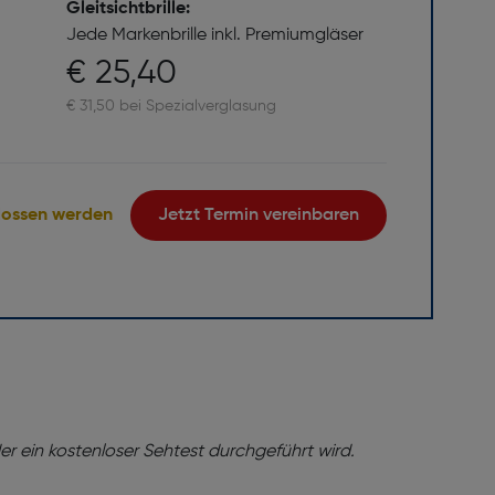
Gleitsichtbrille:
Jede Markenbrille inkl. Premiumgläser
€ 25,40
€ 31,50 bei Spezialverglasung
lossen werden
Jetzt Termin vereinbaren