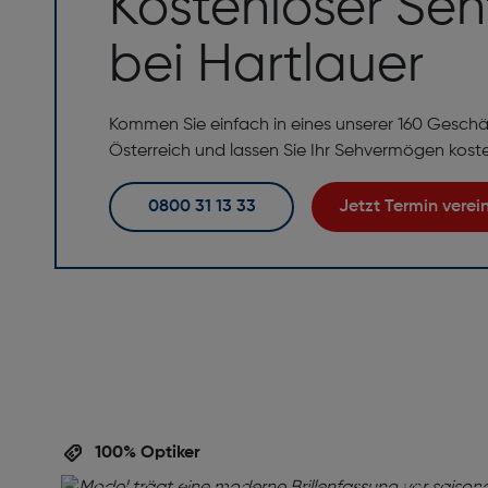
Kostenloser Seh
bei Hartlauer
Kommen Sie einfach in eines unserer 160 Geschä
Österreich und lassen Sie Ihr Sehvermögen kost
0800 31 13 33
Jetzt Termin vere
Perfekte Brille,
perfekte Beratu
100% Optiker
Ihre Augen verdienen die beste Betreuung! Verein