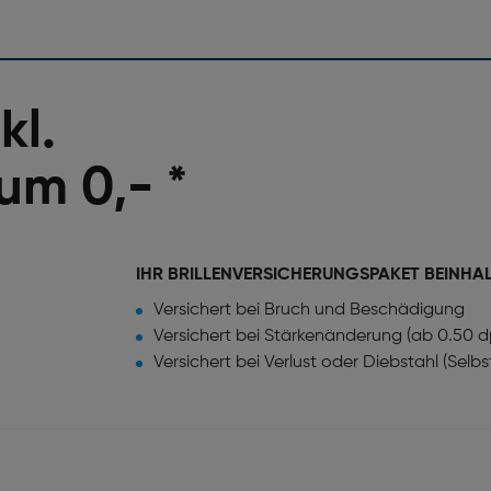
kl.
um 0,- *
IHR BRILLENVERSICHERUNGSPAKET BEINHA
Versichert bei Bruch und Beschädigung
Versichert bei Stärkenänderung (ab 0.50 d
Versichert bei Verlust oder Diebstahl (Selb