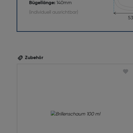
Bügellänge:
140mm
(individuell ausrichtbar)
5
Zubehör