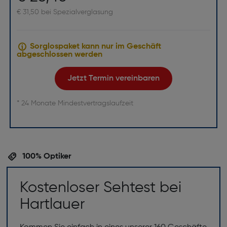
€ 31,50 bei Spezialverglasung
Sorglospaket kann nur im Geschäft
abgeschlossen werden
Jetzt Termin vereinbaren
* 24 Monate Mindestvertragslaufzeit
100% Optiker
Kostenloser Sehtest bei
Hartlauer