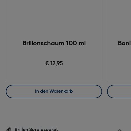
Brillenschaum 100 ml
Boni
€ 12,95
In den Warenkorb
Brillen Sorglospaket