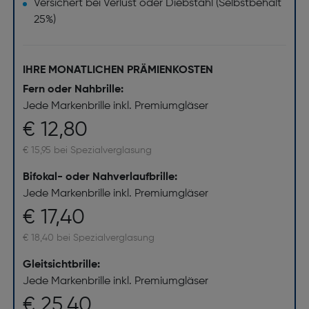
Versichert bei Verlust oder Diebstahl (Selbstbehalt
25%)
IHRE MONATLICHEN PRÄMIENKOSTEN
Fern oder Nahbrille:
Jede Markenbrille inkl. Premiumgläser
€ 12,80
€ 15,95 bei Spezialverglasung
Bifokal- oder Nahverlaufbrille:
Jede Markenbrille inkl. Premiumgläser
€ 17,40
€ 18,40 bei Spezialverglasung
Gleitsichtbrille:
Jede Markenbrille inkl. Premiumgläser
€ 25,40