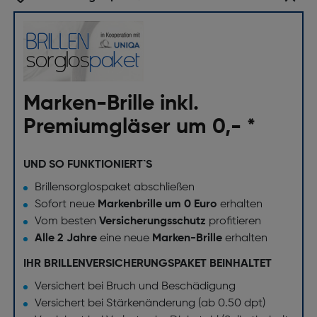
Marken-Brille inkl.
Premiumgläser um 0,- *
UND SO FUNKTIONIERT`S
Brillensorglospaket abschließen
Sofort neue
Markenbrille um 0 Euro
erhalten
Vom besten
Versicherungsschutz
profitieren
Alle 2 Jahre
eine neue
Marken-Brille
erhalten
IHR BRILLENVERSICHERUNGSPAKET BEINHALTET
Versichert bei Bruch und Beschädigung
Versichert bei Stärkenänderung (ab 0.50 dpt)