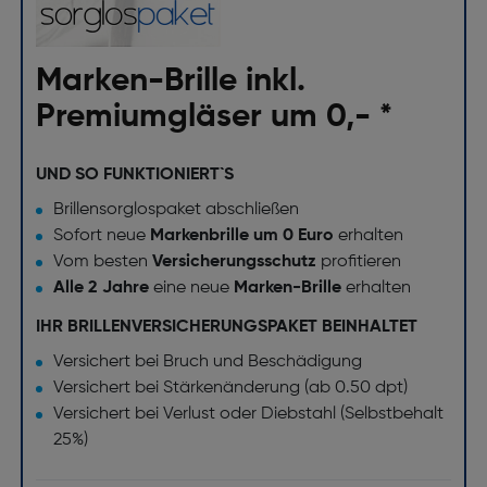
Marken-Brille inkl.
Premiumgläser um 0,- *
UND SO FUNKTIONIERT`S
Brillensorglospaket abschließen
Sofort neue
Markenbrille um 0 Euro
erhalten
Vom besten
Versicherungsschutz
profitieren
Alle 2 Jahre
eine neue
Marken-Brille
erhalten
IHR BRILLENVERSICHERUNGSPAKET BEINHALTET
Versichert bei Bruch und Beschädigung
Versichert bei Stärkenänderung (ab 0.50 dpt)
Versichert bei Verlust oder Diebstahl (Selbstbehalt
25%)