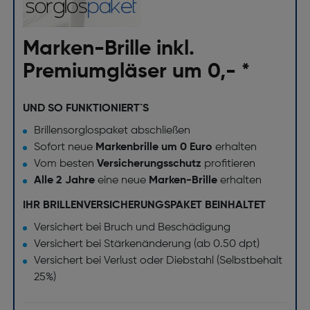
Marken-Brille inkl.
Premiumgläser um 0,- *
UND SO FUNKTIONIERT`S
Brillensorglospaket abschließen
Sofort neue
Markenbrille um 0 Euro
erhalten
Vom besten
Versicherungsschutz
profitieren
Alle 2 Jahre
eine neue
Marken-Brille
erhalten
IHR BRILLENVERSICHERUNGSPAKET BEINHALTET
Versichert bei Bruch und Beschädigung
Versichert bei Stärkenänderung (ab 0.50 dpt)
Versichert bei Verlust oder Diebstahl (Selbstbehalt
25%)