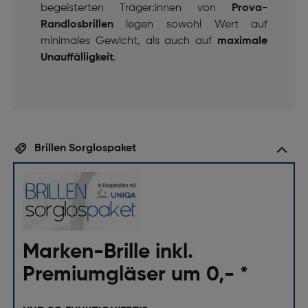
begeisterten Träger:innen von
Prova-
Randlosbrillen
legen sowohl Wert auf
minimales Gewicht, als auch auf
maximale
Unauffälligkeit
.
Brillen Sorglospaket
Marken-Brille inkl.
Premiumgläser um 0,- *