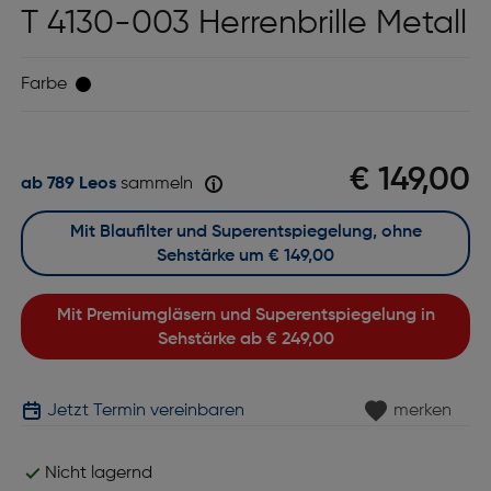
T 4130-003 Herrenbrille Metall
Farbe
€ 149,00
ab 789 Leos
sammeln
Mit Blaufilter und Superentspiegelung, ohne
Sehstärke um
€ 149,00
Mit Premiumgläsern und Superentspiegelung in
Sehstärke ab
€ 249,00
Jetzt Termin vereinbaren
merken
Nicht lagernd