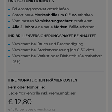
UND SO FUNKTIONIERT`S
Brillensorglospaket abschließen
Sofort neue
Markenbrille um 0 Euro
erhalten
Vom besten
Versicherungsschutz
profitieren
Alle 2 Jahre
eine neue
Marken-Brille
erhalten
IHR BRILLENVERSICHERUNGSPAKET BEINHALTET
Versichert bei Bruch und Beschädigung
Versichert bei Stärkenänderung (ab 0.50 dpt)
Versichert bei Verlust oder Diebstahl (Selbstbehalt
25%)
IHRE MONATLICHEN PRÄMIENKOSTEN
Fern oder Nahbrille:
Jede Markenbrille inkl. Premiumgläser
€ 12,80
€ 15,95 bei Spezialverglasung