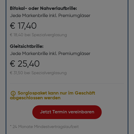
Bifokal- oder Nahverlaufbrille:
Jede Markenbrille inkl. Premiumgläser
€ 17,40
€ 18,40 bei Spezialverglasung
Gleitsichtbrille:
Jede Markenbrille inkl. Premiumgläser
€ 25,40
€ 31,50 bei Spezialverglasung
Sorglospaket kann nur im Geschäft
abgeschlossen werden
Jetzt Termin vereinbaren
* 24 Monate Mindestvertragslaufzeit