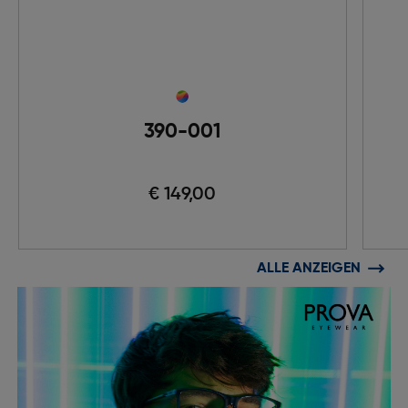
390-001
€ 149,00
ALLE ANZEIGEN