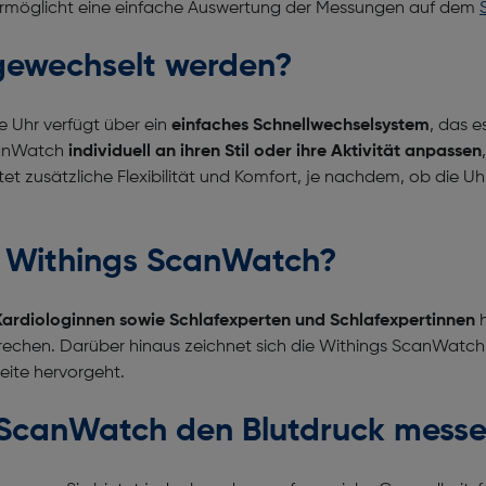
rmöglicht eine einfache Auswertung der Messungen auf dem
gewechselt werden?
 Uhr verfügt über ein
einfaches Schnellwechselsystem
, das 
canWatch
individuell an ihren Stil oder ihre Aktivität anpassen
tet zusätzliche Flexibilität und Komfort, je nachdem, ob die U
ie Withings ScanWatch?
ardiologinnen sowie Schlafexperten und Schlafexpertinnen
h
rechen. Darüber hinaus zeichnet sich die Withings ScanWatch
seite hervorgeht.
 ScanWatch den Blutdruck mess