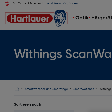
160 Mal in Österreich
Jetzt Geschäft finden
Optik
Hörgerä
Withings ScanWa
Smartwatches und Smartringe
Smartwatches
Withings
Sortieren nach