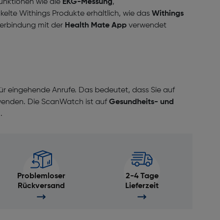
unktionen wie die
EKG-Messung
,
kelte Withings Produkte erhältlich, wie das
Withings
 Verbindung mit der
Health Mate App
verwendet
ür eingehende Anrufe. Das bedeutet, dass Sie auf
wenden. Die ScanWatch ist auf
Gesundheits- und
.
Problemloser
2-4 Tage
Rückversand
Lieferzeit