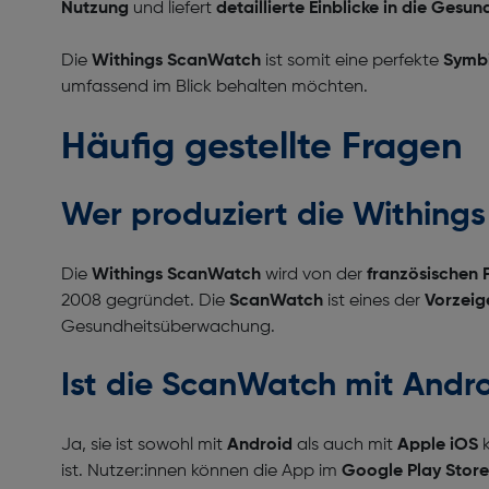
Nutzung
und liefert
detaillierte Einblicke in die Gesun
Die
Withings ScanWatch
ist somit eine perfekte
Symbi
umfassend im Blick behalten möchten.
Häufig gestellte Fragen
Wer produziert die Within
Die
Withings ScanWatch
wird von der
französischen 
2008 gegründet. Die
ScanWatch
ist eines der
Vorzeig
Gesundheitsüberwachung.
Ist die ScanWatch mit Andr
Ja, sie ist sowohl mit
Android
als auch mit
Apple iOS
k
ist. Nutzer:innen können die App im
Google Play Store