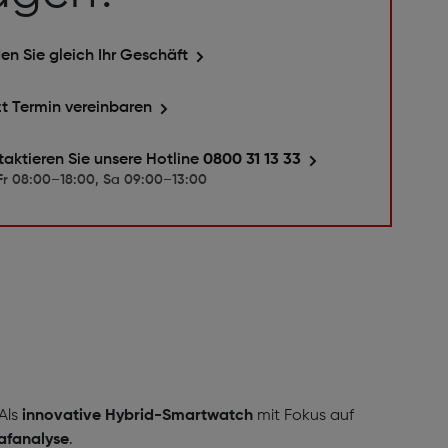
en Sie gleich Ihr Geschäft
zt Termin vereinbaren
taktieren Sie unsere Hotline
0800 31 13 33
r 08:00–18:00, Sa 09:00–13:00
Als
innovative Hybrid-Smartwatch
mit Fokus auf
afanalyse
.