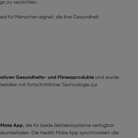
sign zu verzichten.
ideal für Menschen eignet, die ihre Gesundheit
ativen Gesundheits- und Fitnessprodukte
und wurde
alien mit fortschrittlicher Technologie zur
h Mate App
, die für beide Betriebssysteme verfügbar
erunterladen. Die Health Mate App synchronisiert alle