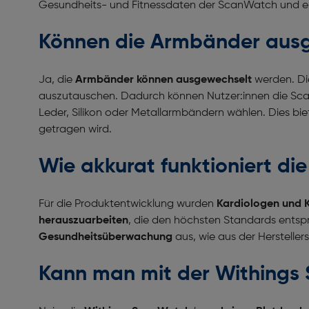
Gesundheits- und Fitnessdaten der ScanWatch und e
Können die Armbänder aus
Ja, die
Armbänder können ausgewechselt
werden. Die
auszutauschen. Dadurch können Nutzer:innen die S
Leder, Silikon oder Metallarmbändern wählen. Dies bie
getragen wird.
Wie akkurat funktioniert d
Für die Produktentwicklung wurden
Kardiologen und K
herauszuarbeiten
, die den höchsten Standards entsp
Gesundheitsüberwachung
aus, wie aus der Hersteller
Kann man mit der Withings