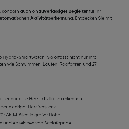
e, sondern auch ein
zuverlässiger Begleiter
für Ihr
utomatischen Aktivitätserkennung
. Entdecken Sie mit
e Hybrid-Smartwatch. Sie erfasst nicht nur Ihre
täten wie Schwimmen, Laufen, Radfahren und 27
 oder normale Herzaktivität zu erkennen.
er niedriger Herzfrequenz.
r Aktivitäten in großer Höhe.
asen und Anzeichen von Schlafapnoe.