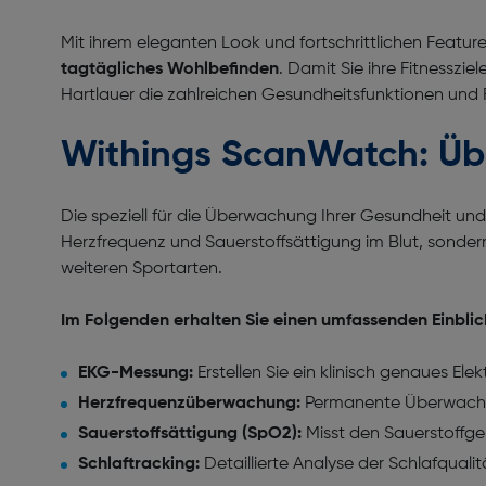
Mit ihrem eleganten Look und fortschrittlichen Feature
tagtägliches Wohlbefinden
. Damit Sie ihre Fitnesszi
Hartlauer die zahlreichen Gesundheitsfunktionen un
Withings ScanWatch: Üb
Die speziell für die Überwachung Ihrer Gesundheit und 
Herzfrequenz und Sauerstoffsättigung im Blut, sonder
weiteren Sportarten.
Im Folgenden erhalten Sie einen umfassenden Einblick
EKG-Messung:
Erstellen Sie ein klinisch genaues E
Herzfrequenzüberwachung:
Permanente Überwachung
Sauerstoffsättigung (SpO2):
Misst den Sauerstoffge
Schlaftracking:
Detaillierte Analyse der Schlafquali