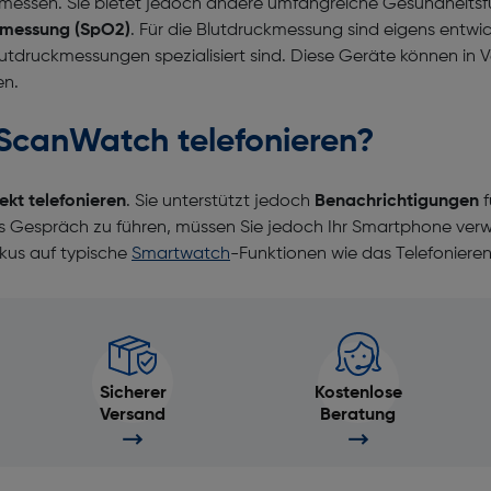
messen. Sie bietet jedoch andere umfangreiche Gesundheitsf
smessung (SpO2)
. Für die Blutdruckmessung sind eigens entwic
Blutdruckmessungen spezialisiert sind. Diese Geräte können in
en.
ScanWatch telefonieren?
rekt telefonieren
. Sie unterstützt jedoch
Benachrichtigungen
f
as Gespräch zu führen, müssen Sie jedoch Ihr Smartphone ver
kus auf typische
Smartwatch
-Funktionen wie das Telefonieren
Sicherer
Kostenlose
Versand
Beratung