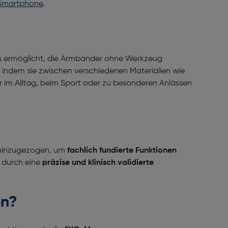
Smartphone
.
es ermöglicht, die Armbänder ohne Werkzeug
, indem sie zwischen verschiedenen Materialien wie
hr im Alltag, beim Sport oder zu besonderen Anlässen
inzugezogen, um
fachlich fundierte Funktionen
 durch eine
präzise und klinisch validierte
en?