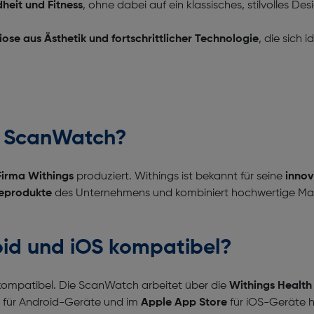
dheit und Fitness
, ohne dabei auf ein klassisches, stilvolles De
ose aus Ästhetik und fortschrittlicher Technologie
, die sich 
gs ScanWatch?
Firma Withings
produziert. Withings ist bekannt für seine
innov
eprodukte
des Unternehmens und kombiniert hochwertige Materi
oid und iOS kompatibel?
ompatibel. Die ScanWatch arbeitet über die
Withings Healt
für Android-Geräte und im
Apple App Store
für iOS-Geräte h