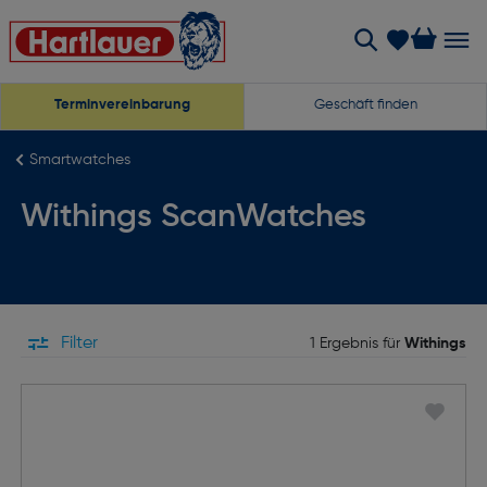
Terminvereinbarung
Geschäft finden
Smartwatches
Withings ScanWatches
Filter
1 Ergebnis für
Withings