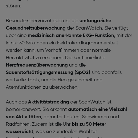
stören.
Besonders hervorzuheben ist die
umfangreiche
Gesundheitsüberwachung
der ScanWatch. Sie verfügt
über eine
medizinisch anerkannte
EKG-Funktion
, mit der
in nur 30 Sekunden ein Elektrokardiogramm erstellt
werden kann, um Vorhofflimmern oder normale
Herzaktivität zu erkennen. Die kontinuierliche
Herzfrequenzüberwachung
und die
Sauerstoffsättigungsmessung (SpO2)
sind ebenfalls
wertvolle Tools, um die Herzgesundheit und
Atemfunktionen zu überwachen.
Auch das
Aktivitätstracking
der ScanWatch ist
bemerkenswert. Sie erkennt
automatisch eine Vielzahl
von Aktivitäten
, darunter Laufen, Schwimmen und
Radfahren. Zudem ist die Uhr
bis zu 50 Meter
wasserdicht
, was sie zur idealen Wahl für