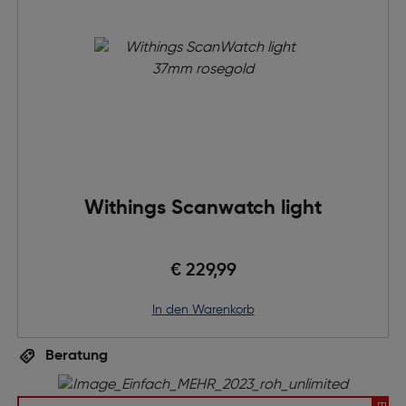
Withings Scanwatch light
€ 229,99
in den Warenkorb
Beratung