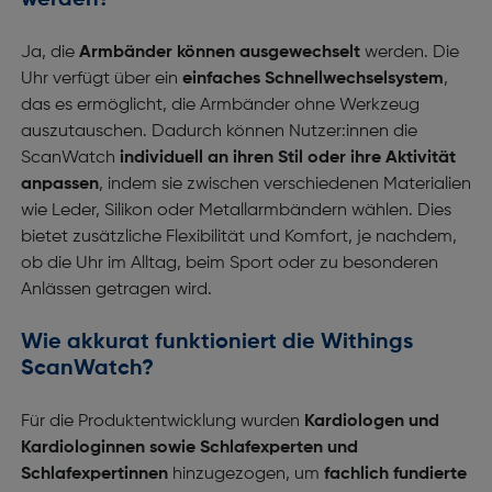
werden?
Ja, die
Armbänder können ausgewechselt
werden. Die
Uhr verfügt über ein
einfaches Schnellwechselsystem
,
das es ermöglicht, die Armbänder ohne Werkzeug
auszutauschen. Dadurch können Nutzer:innen die
ScanWatch
individuell an ihren Stil oder ihre Aktivität
anpassen
, indem sie zwischen verschiedenen Materialien
wie Leder, Silikon oder Metallarmbändern wählen. Dies
bietet zusätzliche Flexibilität und Komfort, je nachdem,
ob die Uhr im Alltag, beim Sport oder zu besonderen
Anlässen getragen wird.
Wie akkurat funktioniert die Withings
ScanWatch?
Für die Produktentwicklung wurden
Kardiologen und
Kardiologinnen sowie Schlafexperten und
Schlafexpertinnen
hinzugezogen, um
fachlich fundierte