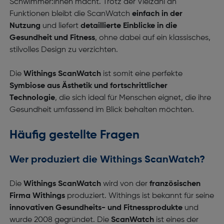
Schwimmer:innen macht. Trotz der Vielzahl an
Funktionen bleibt die ScanWatch
einfach in der
Nutzung
und liefert
detaillierte Einblicke in die
Gesundheit und Fitness
, ohne dabei auf ein klassisches,
stilvolles Design zu verzichten.
Die
Withings ScanWatch
ist somit eine perfekte
Symbiose aus Ästhetik und fortschrittlicher
Technologie
, die sich ideal für Menschen eignet, die ihre
Gesundheit umfassend im Blick behalten möchten.
Häufig gestellte Fragen
Wer produziert die Withings ScanWatch?
Die
Withings ScanWatch
wird von der
französischen
Firma Withings
produziert. Withings ist bekannt für seine
innovativen Gesundheits- und Fitnessprodukte
und
wurde 2008 gegründet. Die
ScanWatch
ist eines der