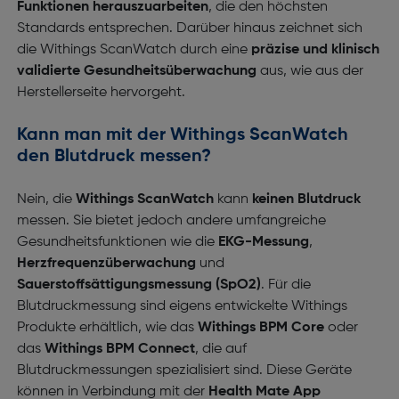
Funktionen herauszuarbeiten
, die den höchsten
Standards entsprechen. Darüber hinaus zeichnet sich
die Withings ScanWatch durch eine
präzise und klinisch
validierte Gesundheitsüberwachung
aus, wie aus der
Herstellerseite hervorgeht.
Kann man mit der Withings ScanWatch
den Blutdruck messen?
Nein, die
Withings ScanWatch
kann
keinen Blutdruck
messen. Sie bietet jedoch andere umfangreiche
Gesundheitsfunktionen wie die
EKG-Messung
,
Herzfrequenzüberwachung
und
Sauerstoffsättigungsmessung (SpO2)
. Für die
Blutdruckmessung sind eigens entwickelte Withings
Produkte erhältlich, wie das
Withings BPM Core
oder
das
Withings BPM Connect
, die auf
Blutdruckmessungen spezialisiert sind. Diese Geräte
können in Verbindung mit der
Health Mate App