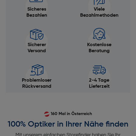
Sicheres
Viele
Bezahlen
Bezahlmethoden
Sicherer
Kostenlose
Versand
Beratung
Problemloser
2-4 Tage
Rückversand
Lieferzeit
160 Mal in Österreich
100% Optiker in Ihrer Nähe finden
Mit unserem einfachen Storefinder haben Sie Ihr