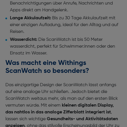
Benachrichtigungen über Anrufe, Nachrichten und
Apps direkt am Handgelenk.
Lange Akkulaufzeit:
Bis zu 30 Tage Akkulaufzeit mit
einer einzigen Aufladung, ideal für den Alltag und auf
Reisen.
Wasserdicht:
Die ScanWatch ist bis 50 Meter
wasserdicht, perfekt für Schwimmer:innen oder den
Einsatz im Wasser.
Was macht eine Withings
ScanWatch so besonders?
Das einzigartige Design der ScanWatch lässt anfangs
auf eine analoge Uhr schließen. Jedoch bietet die
ScanWatch weitaus mehr, als man auf den ersten Blick
vermuten würde. Mit einem
kleinen digitalen Display,
das nahtlos in das analoge Zifferblatt integriert ist
,
lassen sich wichtige
Gesundheits- und Aktivitätsdaten
anzeigen
, ohne das stilvolle Erscheinungsbild der Uhr zu