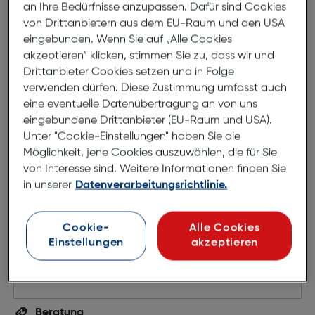
an Ihre Bedürfnisse anzupassen. Dafür sind Cookies
von Drittanbietern aus dem EU-Raum und den USA
eingebunden. Wenn Sie auf „Alle Cookies
akzeptieren“ klicken, stimmen Sie zu, dass wir und
Drittanbieter Cookies setzen und in Folge
verwenden dürfen. Diese Zustimmung umfasst auch
eine eventuelle Datenübertragung an von uns
eingebundene Drittanbieter (EU-Raum und USA).
Unter "Cookie-Einstellungen" haben Sie die
Möglichkeit, jene Cookies auszuwählen, die für Sie
von Interesse sind. Weitere Informationen finden Sie
in unserer
Datenverarbeitungsrichtlinie.
Sandisk mSDHC Ultra UHS-I A1
120MB/s
Cookie-
Alle Cookies
Einstellungen
akzeptieren
€ 17,99
in den Warenkorb
Beratung