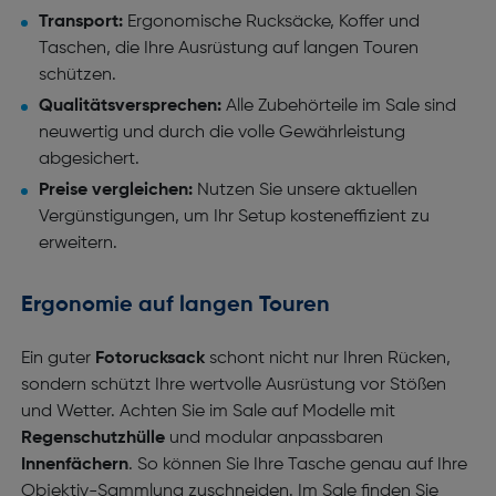
Transport:
Ergonomische Rucksäcke, Koffer und
Taschen, die Ihre Ausrüstung auf langen Touren
schützen.
Qualitätsversprechen:
Alle Zubehörteile im Sale sind
neuwertig und durch die volle Gewährleistung
abgesichert.
Preise vergleichen:
Nutzen Sie unsere aktuellen
Vergünstigungen, um Ihr Setup kosteneffizient zu
erweitern.
Ergonomie auf langen Touren
Ein guter
Fotorucksack
schont nicht nur Ihren Rücken,
sondern schützt Ihre wertvolle Ausrüstung vor Stößen
und Wetter. Achten Sie im Sale auf Modelle mit
Regenschutzhülle
und modular anpassbaren
Innenfächern
. So können Sie Ihre Tasche genau auf Ihre
Objektiv-Sammlung zuschneiden. Im Sale finden Sie