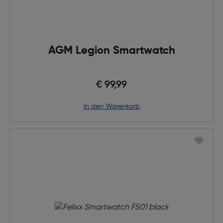
AGM Legion Smartwatch
€ 99,99
in den Warenkorb