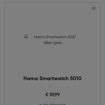
Hama Smartwatch 5010
€ 59,99