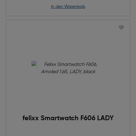
in den Warenkorb
felixx Smartwatch F606 LADY