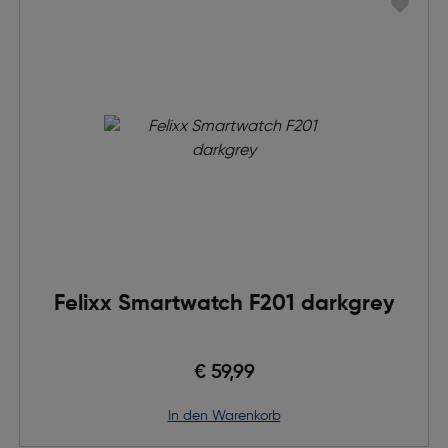
Felixx Smartwatch F201 darkgrey
€ 59,99
in den Warenkorb