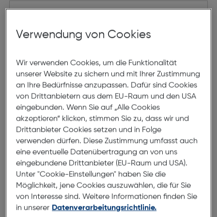
Verwendung von Cookies
Wir verwenden Cookies, um die Funktionalität
unserer Website zu sichern und mit Ihrer Zustimmung
an Ihre Bedürfnisse anzupassen. Dafür sind Cookies
von Drittanbietern aus dem EU-Raum und den USA
eingebunden. Wenn Sie auf „Alle Cookies
akzeptieren“ klicken, stimmen Sie zu, dass wir und
Drittanbieter Cookies setzen und in Folge
verwenden dürfen. Diese Zustimmung umfasst auch
eine eventuelle Datenübertragung an von uns
IOMI Adventure Smartwatch
eingebundene Drittanbieter (EU-Raum und USA).
Unter "Cookie-Einstellungen" haben Sie die
Möglichkeit, jene Cookies auszuwählen, die für Sie
€ 33,00
von Interesse sind. Weitere Informationen finden Sie
in unserer
Datenverarbeitungsrichtlinie.
in den Warenkorb