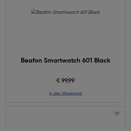
Beafon Smartwatch 601 Black
€ 99,99
in den Warenkorb