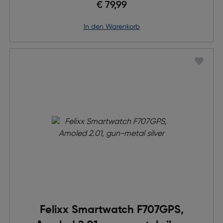
€ 79,99
in den Warenkorb
Felixx Smartwatch F707GPS,