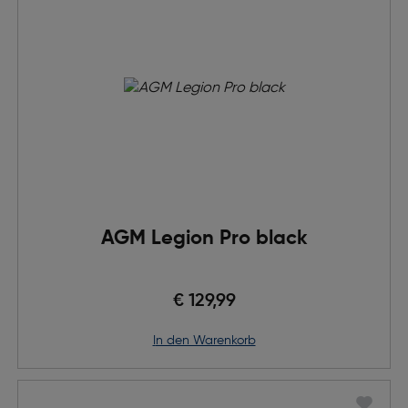
AGM Legion Pro black
€ 129,99
in den Warenkorb