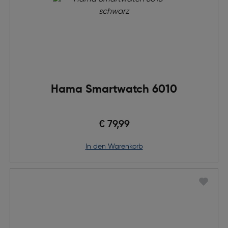
Hama Smartwatch 6010
€ 79,99
in den Warenkorb