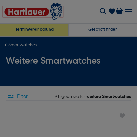
Terminvereinbarung
Geschäft finden
Smartwatches
Weitere Smartwatches
Filter
19 Ergebnisse für
weitere Smartwatches