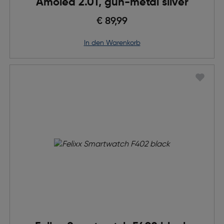
Amoled 2.01, gun-metal silver
€ 89,99
in den Warenkorb