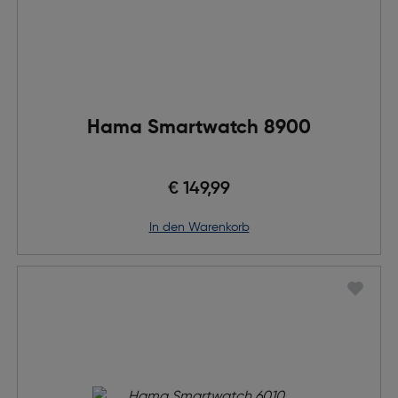
Hama Smartwatch 8900
€ 149,99
in den Warenkorb