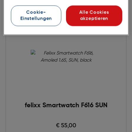
Cookie-
Alle Cookies
Einstellungen
akzeptieren
felixx Smartwatch F616 SUN
€ 55,00