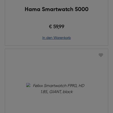
Hama Smartwatch 5000
€ 59,99
in den Warenkorb