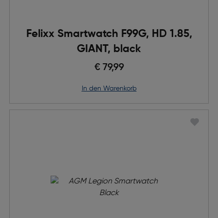
Felixx Smartwatch F99G, HD 1.85,
GIANT, black
€ 79,99
in den Warenkorb