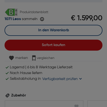
Produktdatenblatt
€ 1.599,00
1071 Leos
sammeln
In den Warenkorb
Sofort kaufen
merken
vergleichen
Lagernd | 6 bis 8 Werktage Lieferzeit
Nach Hause liefern
Selbstabholung in
Verfügbarkeit prüfen
Zubehör