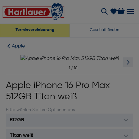
Terminvereinbarung
Geschäft finden
Apple
1
/
10
Apple iPhone 16 Pro Max
512GB Titan weiß
Bitte wählen Sie Ihre Optionen aus