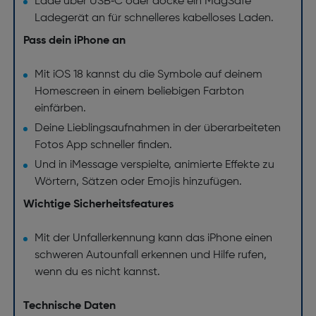
Lade über USB‑C oder docke ein MagSafe
Ladegerät an für schnelleres kabelloses Laden.
Pass dein iPhone an
Mit iOS 18 kannst du die Symbole auf deinem
Homescreen in einem beliebigen Farbton
einfärben.
Deine Lieblingsaufnahmen in der überarbeiteten
Fotos App schneller finden.
Und in iMessage verspielte, animierte Effekte zu
Wörtern, Sätzen oder Emojis hinzufügen.
Wichtige Sicherheitsfeatures
Mit der Unfallerkennung kann das iPhone einen
schweren Autounfall erkennen und Hilfe rufen,
wenn du es nicht kannst.
Technische Daten