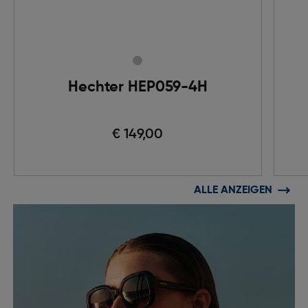
Hechter HEP059-4H
€ 149,00
ALLE ANZEIGEN