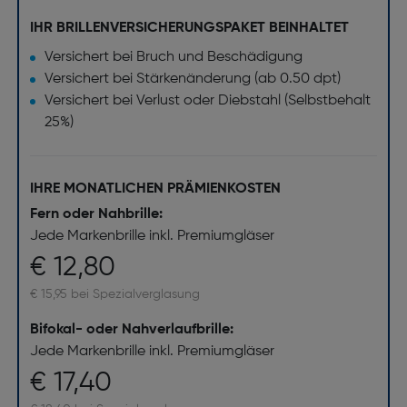
IHR BRILLENVERSICHERUNGSPAKET BEINHALTET
Versichert bei Bruch und Beschädigung
Versichert bei Stärkenänderung (ab 0.50 dpt)
Versichert bei Verlust oder Diebstahl (Selbstbehalt
25%)
IHRE MONATLICHEN PRÄMIENKOSTEN
Fern oder Nahbrille:
Jede Markenbrille inkl. Premiumgläser
€ 12,80
€ 15,95 bei Spezialverglasung
Bifokal- oder Nahverlaufbrille:
Jede Markenbrille inkl. Premiumgläser
€ 17,40