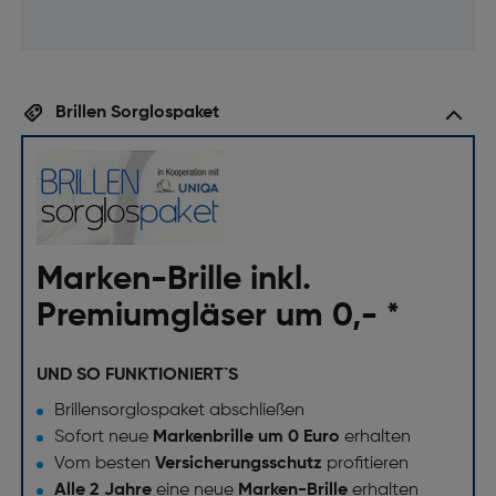
Brillen Sorglospaket
Marken-Brille inkl.
Premiumgläser um 0,- *
UND SO FUNKTIONIERT`S
Brillensorglospaket abschließen
Sofort neue
Markenbrille um 0 Euro
erhalten
Vom besten
Versicherungsschutz
profitieren
Alle 2 Jahre
eine neue
Marken-Brille
erhalten