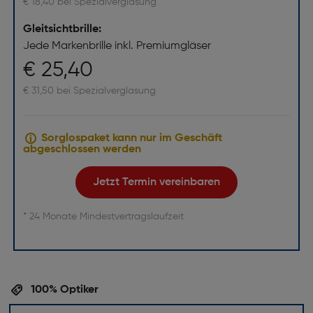
€ 18,40 bei Spezialverglasung
Gleitsichtbrille:
Jede Markenbrille inkl. Premiumgläser
€ 25,40
€ 31,50 bei Spezialverglasung
Sorglospaket kann nur im Geschäft
abgeschlossen werden
Jetzt Termin vereinbaren
* 24 Monate Mindestvertragslaufzeit
100% Optiker