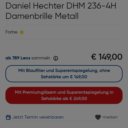
Daniel Hechter DHM 236-4H
Damenbrille Metall
Farbe
€ 149,00
ab 789 Leos
sammeln
Mit Blaufilter und Superentspiegelung, ohne
Sehstärke um
€ 149,00
Mit Premiumgläsern und Superentspiegelung in
Sehstärke ab
€ 249,00
Jetzt Termin vereinbaren
merken