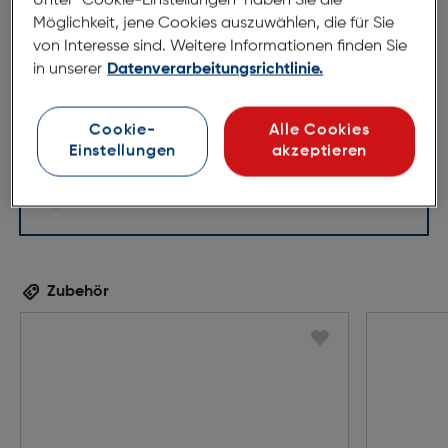
Unter "Cookie-Einstellungen" haben Sie die
Möglichkeit, jene Cookies auszuwählen, die für Sie
51mm
17mm
von Interesse sind. Weitere Informationen finden Sie
140mm
in unserer
Datenverarbeitungsrichtlinie.
Cookie-
Alle Cookies
Einstellungen
akzeptieren
Zubehör