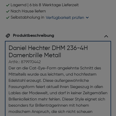
Lagernd | 6 bis 8 Werktage Lieferzeit
Nach Hause liefern
Selbstabholung in
Verfügbarkeit prüfen
Produktbeschreibung
Daniel Hechter DHM 236-4H
Damenbrille Metall
ArtNr.: 879970442
Der an die Cat-Eye-Form angelehnte Schnitt des
Mittelteils wurde aus leichtem, und hochfestem
Edelstahl erzeugt. Diese außergewöhnliche
Fassungsform feiert aktuell ihren Siegeszug in allen
Lables der Modewelt, und darf in keiner Zeitgemäßen
Brillenkollektion mehr fehlen. Dieser Style eignet sich
besonders für Brillenträgerinnen mit hohem
modischem Anspruch, die sich nicht scheuen