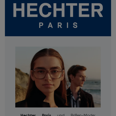
Hechter Paris
und Brillen-Mode: