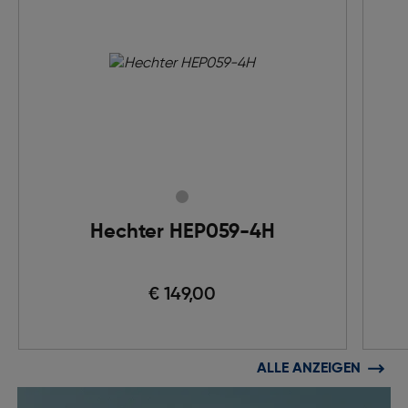
Hechter HEP059-4H
€ 149,00
ALLE ANZEIGEN