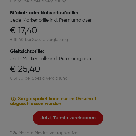
€ 15,95 bei Spezialverglasung
Bifokal- oder Nahverlaufbrille:
Jede Markenbrille inkl. Premiumgläser
€ 17,40
€ 18,40 bei Spezialverglasung
Gleitsichtbrille:
Jede Markenbrille inkl. Premiumgläser
€ 25,40
€ 31,50 bei Spezialverglasung
Sorglospaket kann nur im Geschäft
abgeschlossen werden
Jetzt Termin vereinbaren
* 24 Monate Mindestvertragslaufzeit