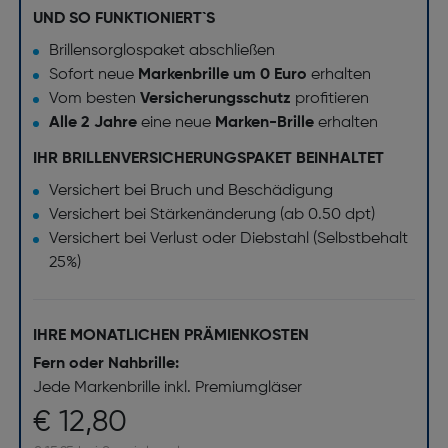
UND SO FUNKTIONIERT`S
Brillensorglospaket abschließen
Sofort neue
Markenbrille um 0 Euro
erhalten
Vom besten
Versicherungsschutz
profitieren
Alle 2 Jahre
eine neue
Marken-Brille
erhalten
IHR BRILLENVERSICHERUNGSPAKET BEINHALTET
Versichert bei Bruch und Beschädigung
Versichert bei Stärkenänderung (ab 0.50 dpt)
Versichert bei Verlust oder Diebstahl (Selbstbehalt
25%)
IHRE MONATLICHEN PRÄMIENKOSTEN
Fern oder Nahbrille:
Jede Markenbrille inkl. Premiumgläser
€ 12,80