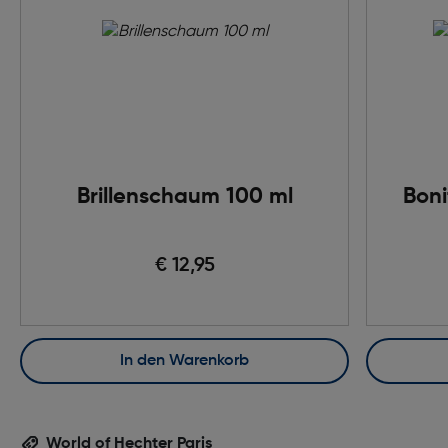
Brillenschaum 100 ml
Boni
€ 12,95
In den Warenkorb
World of Hechter Paris