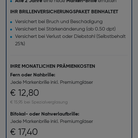
Alle 2 Jahre
eine neue
Marken-Brille
erhalten
IHR BRILLENVERSICHERUNGSPAKET BEINHALTET
Versichert bei Bruch und Beschädigung
Versichert bei Stärkenänderung (ab 0.50 dpt)
Versichert bei Verlust oder Diebstahl (Selbstbehalt
25%)
IHRE MONATLICHEN PRÄMIENKOSTEN
Fern oder Nahbrille:
Jede Markenbrille inkl. Premiumgläser
€ 12,80
€ 15,95 bei Spezialverglasung
Bifokal- oder Nahverlaufbrille:
Jede Markenbrille inkl. Premiumgläser
€ 17,40