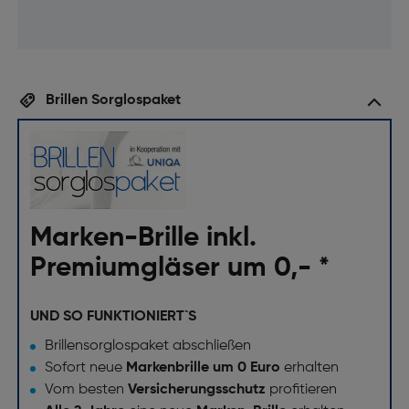
Brillen Sorglospaket
Marken-Brille inkl.
Premiumgläser um 0,- *
UND SO FUNKTIONIERT`S
Brillensorglospaket abschließen
Sofort neue
Markenbrille um 0 Euro
erhalten
Vom besten
Versicherungsschutz
profitieren