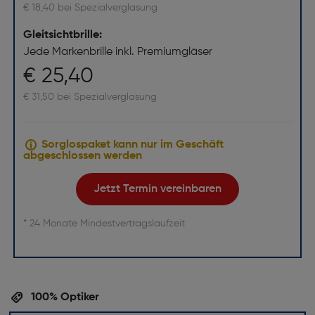
€ 18,40 bei Spezialverglasung
Gleitsichtbrille:
Jede Markenbrille inkl. Premiumgläser
€ 25,40
€ 31,50 bei Spezialverglasung
Sorglospaket kann nur im Geschäft
abgeschlossen werden
Jetzt Termin vereinbaren
* 24 Monate Mindestvertragslaufzeit
100% Optiker