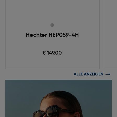
Hechter HEP059-4H
€ 149,00
ALLE ANZEIGEN