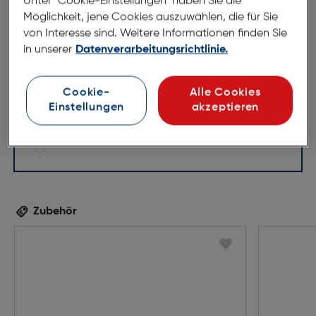
Unter "Cookie-Einstellungen" haben Sie die
Möglichkeit, jene Cookies auszuwählen, die für Sie
55mm
16mm
von Interesse sind. Weitere Informationen finden Sie
145mm
in unserer
Datenverarbeitungsrichtlinie.
Cookie-
Alle Cookies
Einstellungen
akzeptieren
Zubehör