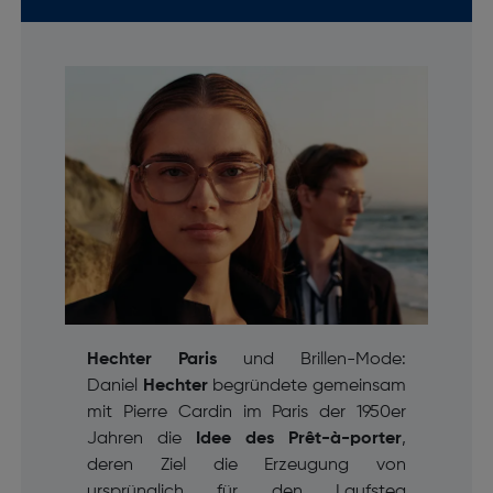
Hechter Paris
und Brillen-Mode:
Daniel
Hechter
begründete gemeinsam
mit Pierre Cardin im Paris der 1950er
Jahren die
Idee des
Prêt-à-porter
,
deren Ziel die Erzeugung von
ursprünglich für den Laufsteg