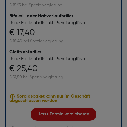
€ 15,95 bei Spezialverglasung
Bifokal- oder Nahverlaufbrille:
Jede Markenbrille inkl. Premiumgläser
€ 17,40
€ 18,40 bei Spezialverglasung
Gleitsichtbrille:
Jede Markenbrille inkl. Premiumgläser
€ 25,40
€ 31,50 bei Spezialverglasung
Sorglospaket kann nur im Geschäft
abgeschlossen werden
Jetzt Termin vereinbaren