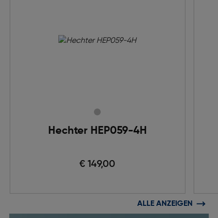
Hechter HEP059-4H
€ 149,00
ALLE ANZEIGEN