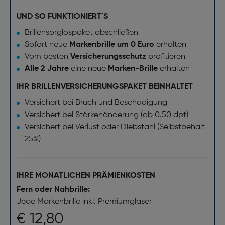
UND SO FUNKTIONIERT`S
Brillensorglospaket abschließen
Sofort neue
Markenbrille um 0 Euro
erhalten
Vom besten
Versicherungsschutz
profitieren
Alle 2 Jahre
eine neue
Marken-Brille
erhalten
IHR BRILLENVERSICHERUNGSPAKET BEINHALTET
Versichert bei Bruch und Beschädigung
Versichert bei Stärkenänderung (ab 0.50 dpt)
Versichert bei Verlust oder Diebstahl (Selbstbehalt
25%)
IHRE MONATLICHEN PRÄMIENKOSTEN
Fern oder Nahbrille:
Jede Markenbrille inkl. Premiumgläser
€ 12,80