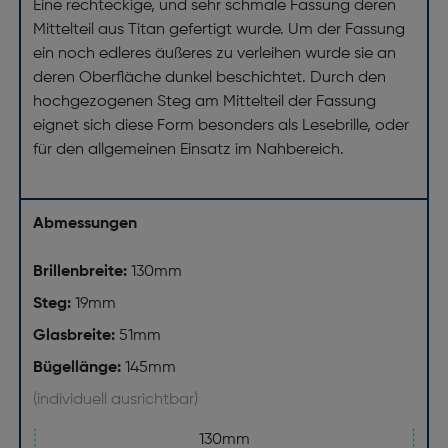
Eine rechteckige, und sehr schmale Fassung deren
Mittelteil aus Titan gefertigt wurde. Um der Fassung
ein noch edleres äußeres zu verleihen wurde sie an
deren Oberfläche dunkel beschichtet. Durch den
hochgezogenen Steg am Mittelteil der Fassung
eignet sich diese Form besonders als Lesebrille, oder
für den allgemeinen Einsatz im Nahbereich.
Abmessungen
Brillenbreite:
130mm
Steg:
19mm
Glasbreite:
51mm
Bügellänge:
145mm
(individuell ausrichtbar)
130mm