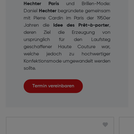
Hechter Paris
und Brillen-Mode:
Daniel
Hechter
begründete gemeinsam
mit Pierre Cardin im Paris der 1950er
Jahren die
Idee des
Prêt-à-porter
,
deren Ziel die Erzeugung von
ursprünglich für den Laufsteg
geschaffener Haute Couture war,
welche jedoch zu hochwertiger
Konfektionsmode umgewandelt werden
sollte.
Termin vereinbaren