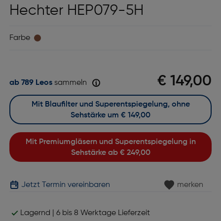
Hechter HEP079-5H
Farbe
€ 149,00
ab 789 Leos
sammeln
Mit Blaufilter und Superentspiegelung, ohne
Sehstärke um
€ 149,00
Mit Premiumgläsern und Superentspiegelung in
Sehstärke ab
€ 249,00
Jetzt Termin vereinbaren
merken
Lagernd | 6 bis 8 Werktage Lieferzeit