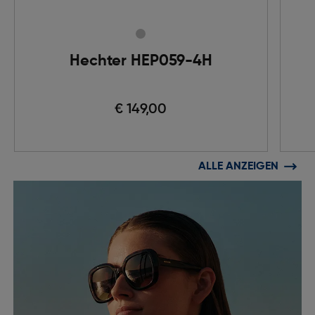
Hechter HEP059-4H
€ 149,00
ALLE ANZEIGEN