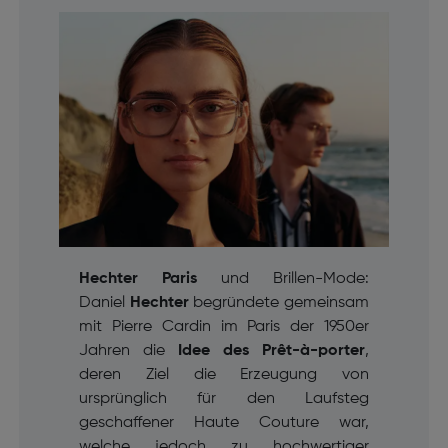
Hechter Paris
und Brillen-Mode:
Daniel
Hechter
begründete gemeinsam
mit Pierre Cardin im Paris der 1950er
Jahren die
Idee des
Prêt-à-porter
,
deren Ziel die Erzeugung von
ursprünglich für den Laufsteg
geschaffener Haute Couture war,
welche jedoch zu hochwertiger