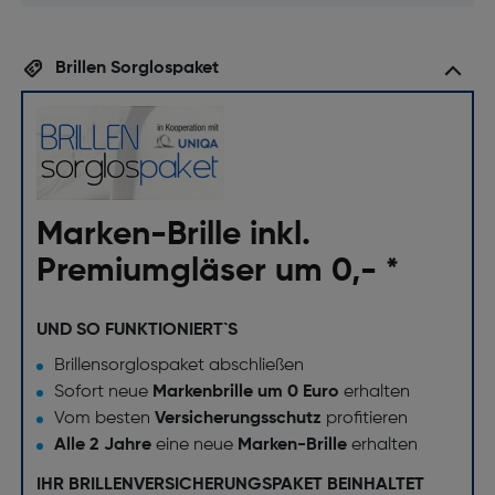
Brillen Sorglospaket
Marken-Brille inkl.
Premiumgläser um 0,- *
UND SO FUNKTIONIERT`S
Brillensorglospaket abschließen
Sofort neue
Markenbrille um 0 Euro
erhalten
Vom besten
Versicherungsschutz
profitieren
Alle 2 Jahre
eine neue
Marken-Brille
erhalten
IHR BRILLENVERSICHERUNGSPAKET BEINHALTET