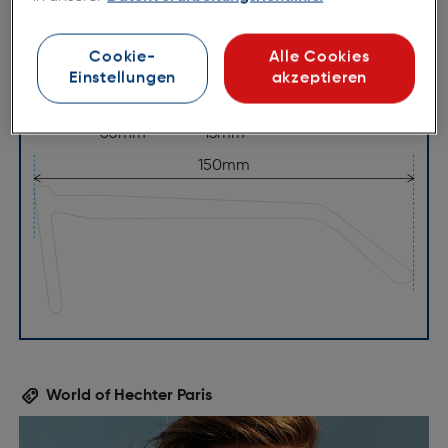
Cookie-
Alle Cookies
Einstellungen
akzeptieren
60mm
13mm
150mm
World of Hechter Paris