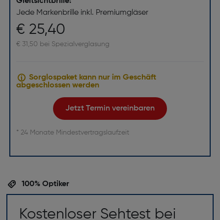
Gleitsichtbrille:
Jede Markenbrille inkl. Premiumgläser
€ 25,40
€ 31,50 bei Spezialverglasung
Sorglospaket kann nur im Geschäft
abgeschlossen werden
Jetzt Termin vereinbaren
* 24 Monate Mindestvertragslaufzeit
100% Optiker
Kostenloser Sehtest bei