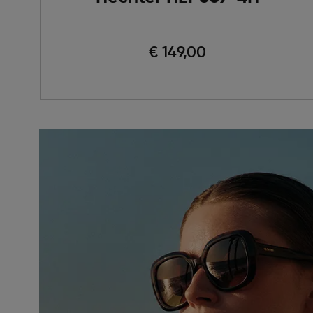
€ 149,00