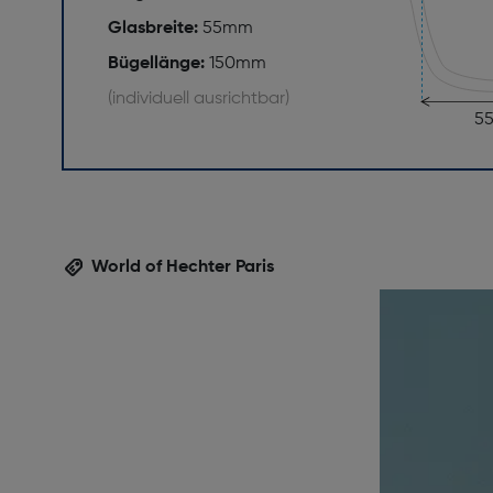
Glasbreite:
55mm
Bügellänge:
150mm
(individuell ausrichtbar)
5
World of Hechter Paris