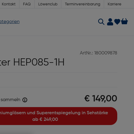
Kontakt
FAQ
Löwenclub
Terminvereinbarung
Karriere
Kategorien
ArtNr.: 180009878
ter HEP085-1H
€ 149,00
sammeln
ab
€ 249,00