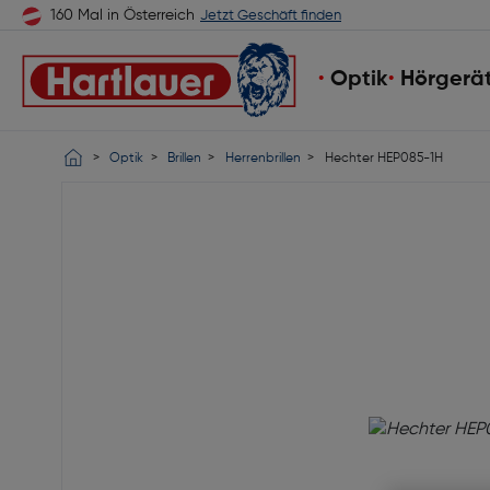
160 Mal in Österreich
Jetzt Geschäft finden
Optik
Hörgerä
Optik
Brillen
Herrenbrillen
Hechter HEP085-1H