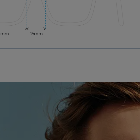
5mm
16mm