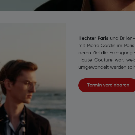
Hechter Paris
und Brillen
mit Pierre Cardin im Pari
deren Ziel die Erzeugung 
Haute Couture war, wel
umgewandelt werden soll
Termin vereinbaren