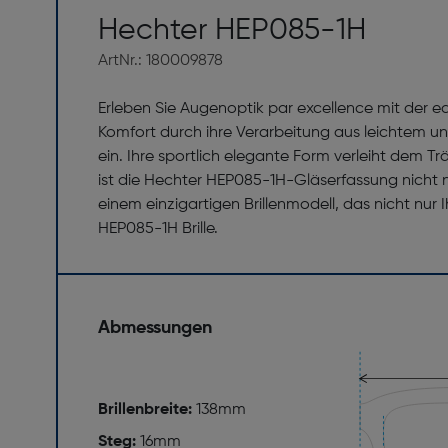
Hechter HEP085-1H
ArtNr.: 180009878
Erleben Sie Augenoptik par excellence mit der ed
Komfort durch ihre Verarbeitung aus leichtem und 
ein. Ihre sportlich elegante Form verleiht dem T
ist die Hechter HEP085-1H-Gläserfassung nicht 
einem einzigartigen Brillenmodell, das nicht nur 
HEP085-1H Brille.
Abmessungen
Brillenbreite:
138mm
Steg:
16mm