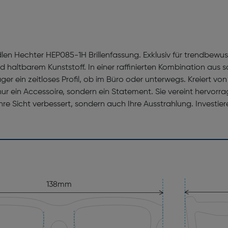
len Hechter HEP085-1H Brillenfassung. Exklusiv für trendbewus
haltbarem Kunststoff. In einer raffinierten Kombination aus sch
räger ein zeitloses Profil, ob im Büro oder unterwegs. Kreiert 
nur ein Accessoire, sondern ein Statement. Sie vereint herv
Ihre Sicht verbessert, sondern auch Ihre Ausstrahlung. Investi
138mm