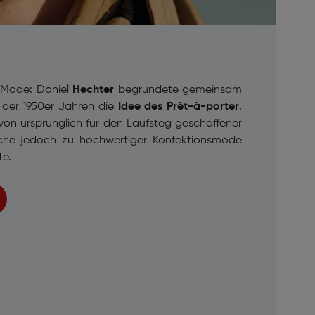
-Mode: Daniel
Hechter
begründete gemeinsam
s der 1950er Jahren die
Idee des
Prêt-à-porter
,
von ursprünglich für den Laufsteg geschaffener
che jedoch zu hochwertiger Konfektionsmode
te.