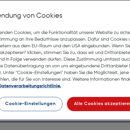
Jetzt Ter
ndung von Cookies
Lagernd |
Nach Hau
enden Cookies, um die Funktionalität unserer Website zu sich
Selbstab
stimmung an Ihre Bedürfnisse anzupassen. Dafür sind Cookies 
ietern aus dem EU-Raum und den USA eingebunden. Wenn Sie 
akzeptieren“ klicken, stimmen Sie zu, dass wir und Drittanbiet
nd in Folge verwenden dürfen. Diese Zustimmung umfasst auc
le Datenübertragung an von uns eingebundene Drittanbiete
. Unter "Cookie-Einstellungen" haben Sie die Möglichkeit, jen
en, die für Sie von Interesse sind. Weitere Informationen finde
Datenverarbeitungsrichtlinie.
Cookie-Einstellungen
Alle Cookies akzeptiere