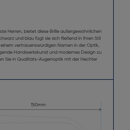
ste Herren, bietet diese Brille außergewöhnlichen
warz und blau fügt sie sich fließend in Ihren Stil
von einem vertrauenswürdigen Namen in der Optik,
orragende Handwerkskunst und modernes Design zu
eren Sie in Qualitäts-Augenoptik mit der Hechter
150mm