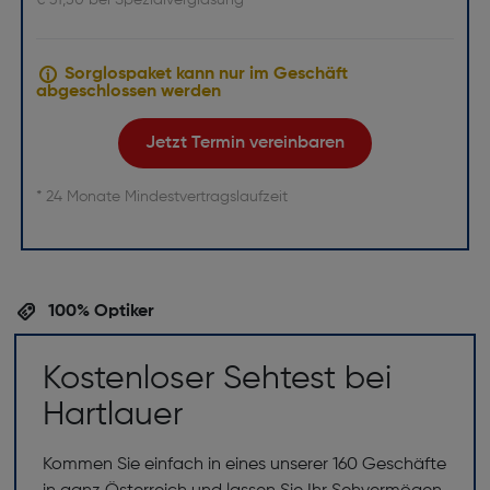
€ 31,50 bei Spezialverglasung
Sorglospaket kann nur im Geschäft
abgeschlossen werden
Jetzt Termin vereinbaren
* 24 Monate Mindestvertragslaufzeit
100% Optiker
Kostenloser Sehtest bei
Hartlauer
Kommen Sie einfach in eines unserer 160 Geschäfte