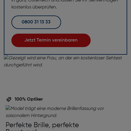
in ganz Österreich und lassen Sie Ihr Sehvermögen
kostenlos überprüfen.
0800 31 13 33
Jetzt Termin vereinbaren
100% Optiker
Perfekte Brille, perfekte