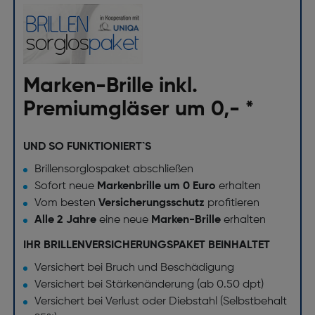
Marken-Brille inkl.
Premiumgläser um 0,- *
UND SO FUNKTIONIERT`S
Brillensorglospaket abschließen
Sofort neue
Markenbrille um 0 Euro
erhalten
Vom besten
Versicherungsschutz
profitieren
Alle 2 Jahre
eine neue
Marken-Brille
erhalten
IHR BRILLENVERSICHERUNGSPAKET BEINHALTET
Versichert bei Bruch und Beschädigung
Versichert bei Stärkenänderung (ab 0.50 dpt)
Versichert bei Verlust oder Diebstahl (Selbstbehalt