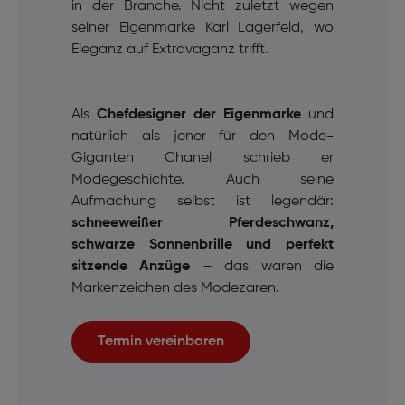
in der Branche. Nicht zuletzt wegen
seiner Eigenmarke Karl Lagerfeld, wo
Eleganz auf Extravaganz trifft.
Als
Chefdesigner der Eigenmarke
und
natürlich als jener für den Mode-
Giganten Chanel schrieb er
Modegeschichte. Auch seine
Aufmachung selbst ist legendär:
schneeweißer Pferdeschwanz,
schwarze Sonnenbrille und perfekt
sitzende Anzüge
– das waren die
Markenzeichen des Modezaren.
Termin vereinbaren