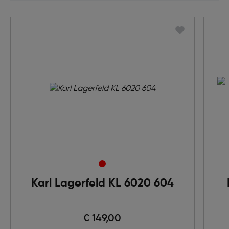
Karl Lagerfeld KL 6020 604
€ 149,00