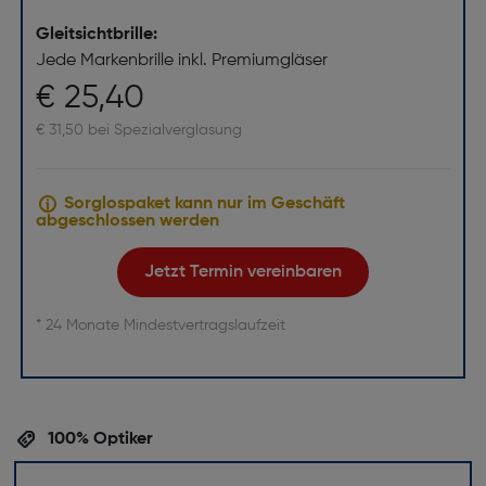
Gleitsichtbrille:
Jede Markenbrille inkl. Premiumgläser
€ 25,40
€ 31,50 bei Spezialverglasung
Sorglospaket kann nur im Geschäft
abgeschlossen werden
Jetzt Termin vereinbaren
* 24 Monate Mindestvertragslaufzeit
100% Optiker