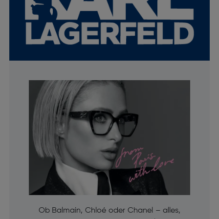
Ob Balmain, Chloé oder Chanel – alles,