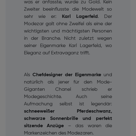
was er anfasste, wurde zu Gold. Kein
Zweiter beeinflusste die Modewelt so
sehr wie er:
Karl Lagerfeld
. Der
Modezar galt ohne Zweifel als eine der
wichtigsten und mächtigsten Personen
in der Branche. Nicht zuletzt wegen
seiner Eigenmarke Karl Lagerfeld, wo
Eleganz auf Extravaganz trifft.
Als
Chefdesigner der Eigenmarke
und
natürlich als jener für den Mode-
Giganten Chanel schrieb er
Modegeschichte. Auch seine
Aufmachung selbst ist legendär:
schneeweißer Pferdeschwanz,
schwarze Sonnenbrille und perfekt
sitzende Anzüge
– das waren die
Markenzeichen des Modezaren.