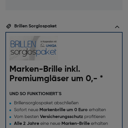
Brillen Sorglospaket
Marken-Brille inkl.
Premiumgläser um 0,- *
UND SO FUNKTIONIERT`S
Brillensorglospaket abschließen
Sofort neue
Markenbrille um 0 Euro
erhalten
Vom besten
Versicherungsschutz
profitieren
Alle 2 Jahre
eine neue
Marken-Brille
erhalten