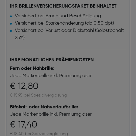
IHR BRILLENVERSICHERUNGSPAKET BEINHALTET
Versichert bei Bruch und Beschädigung
Versichert bei Stärkenänderung (ab 0.50 dpt)
Versichert bei Verlust oder Diebstahl (Selbstbehalt
25%)
IHRE MONATLICHEN PRÄMIENKOSTEN
Fern oder Nahbrille:
Jede Markenbrille inkl. Premiumgläser
€ 12,80
€ 15,95 bei Spezialverglasung
Bifokal- oder Nahverlaufbrille:
Jede Markenbrille inkl. Premiumgläser
€ 17,40
€ 18,40 bei Spezialverglasung