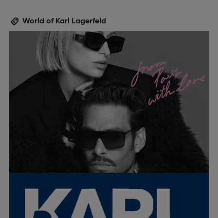
World of Karl Lagerfeld