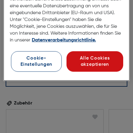
eine eventuelle Datenübertragung an von uns
eingebundene Drittanbieter (EU-Raum und USA).
Unter "Cookie-Einstellungen" haben Sie die
52mm
18mm
Möglichkeit, jene Cookies auszuwählen, die für Sie
von Interesse sind. Weitere Informationen finden Sie
140mm
in unserer
Datenverarbeitungsrichtlinie.
Cookie-
Alle Cookies
Einstellungen
akzeptieren
Zubehör