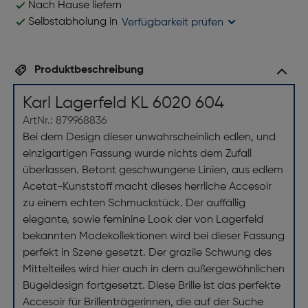
Nach Hause liefern
Selbstabholung in
Verfügbarkeit prüfen
Produktbeschreibung
Karl Lagerfeld KL 6020 604
ArtNr.: 879968836
Bei dem Design dieser unwahrscheinlich edlen, und
einzigartigen Fassung wurde nichts dem Zufall
überlassen. Betont geschwungene Linien, aus edlem
Acetat-Kunststoff macht dieses herrliche Accesoir
zu einem echten Schmuckstück. Der auffällig
elegante, sowie feminine Look der von Lagerfeld
bekannten Modekollektionen wird bei dieser Fassung
perfekt in Szene gesetzt. Der grazile Schwung des
Mittelteiles wird hier auch in dem außergewöhnlichen
Bügeldesign fortgesetzt. Diese Brille ist das perfekte
Accesoir für Brillenträgerinnen, die auf der Suche