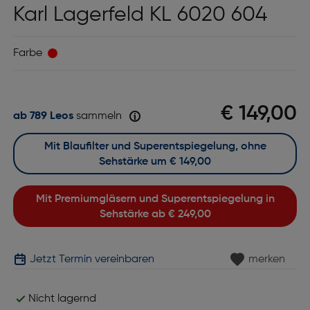
Karl Lagerfeld KL 6020 604
Farbe
€ 149,00
ab 789 Leos
sammeln
Mit Blaufilter und Superentspiegelung, ohne
Sehstärke um
€ 149,00
Mit Premiumgläsern und Superentspiegelung in
Sehstärke ab
€ 249,00
Jetzt Termin vereinbaren
merken
Nicht lagernd