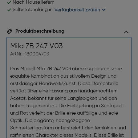
Nach Hause liefern
Selbstabholung in
Verfügbarkeit prüfen
Produktbeschreibung
Mila ZB 247 V03
ArtNr.: 180004703
Das Modell Mila ZB 247 V03 überzeugt durch seine
exquisite Kombination aus stilvollem Design und
erstklassiger Handwerkskunst. Diese Damenbrille
verfügt über eine Fassung aus handgemachtem
Acetat, bekannt für seine Langlebigkeit und den
hohen Tragekomfort. Die Farbgebung in Schildpatt
und Rot verleiht der Brille eine auffällige und edle
Optik. Die elegante, hochgezogene
Schmetterlingsform unterstreicht den femininen und
raffinierten Charakter dieses Modells. Diese Brille ist