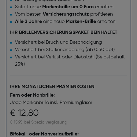
Sofort neue
Markenbrille um 0 Euro
erhalten
Vom besten
Versicherungsschutz
profitieren
Alle 2 Jahre
eine neue
Marken-Brille
erhalten
IHR BRILLENVERSICHERUNGSPAKET BEINHALTET
Versichert bei Bruch und Beschädigung
Versichert bei Stärkenänderung (ab 0.50 dpt)
Versichert bei Verlust oder Diebstahl (Selbstbehalt
25%)
IHRE MONATLICHEN PRÄMIENKOSTEN
Fern oder Nahbrille:
Jede Markenbrille inkl. Premiumgläser
€ 12,80
€ 15,95 bei Spezialverglasung
Bifokal- oder Nahverlaufbrille: