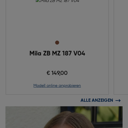
Mila ZB MZ 187 V04
€ 149,00
Modell online anprobieren
ALLE ANZEIGEN