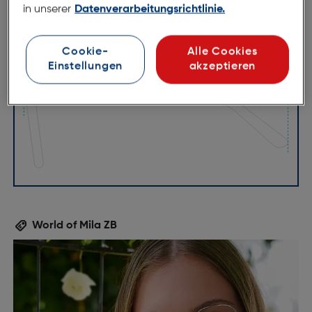
in unserer
Datenverarbeitungsrichtlinie.
54mm
16mm
Cookie-
Alle Cookies
140mm
Einstellungen
akzeptieren
World of Mila ZB