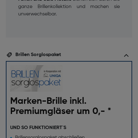
ganze Brillenkollektion und machen sie
unverwechselbar.
Brillen Sorglospaket
Marken-Brille inkl.
Premiumgläser um 0,- *
UND SO FUNKTIONIERT`S
Brillensorglospaket abschließen