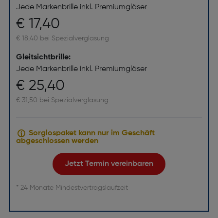
Jede Markenbrille inkl. Premiumgläser
€ 17,40
€ 18,40 bei Spezialverglasung
Gleitsichtbrille:
Jede Markenbrille inkl. Premiumgläser
€ 25,40
€ 31,50 bei Spezialverglasung
Sorglospaket kann nur im Geschäft
abgeschlossen werden
Jetzt Termin vereinbaren
* 24 Monate Mindestvertragslaufzeit