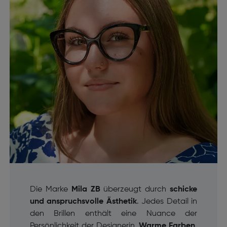
Die Marke
Mila ZB
überzeugt durch
schicke
und anspruchsvolle Ästhetik
. Jedes Detail in
den Brillen enthält eine Nuance der
Persönlichkeit der Designerin.
Warme Farben,