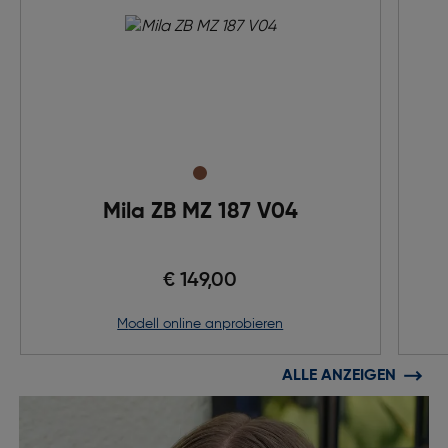
Mila ZB MZ 187 V04
€ 149,00
Modell online anprobieren
ALLE ANZEIGEN