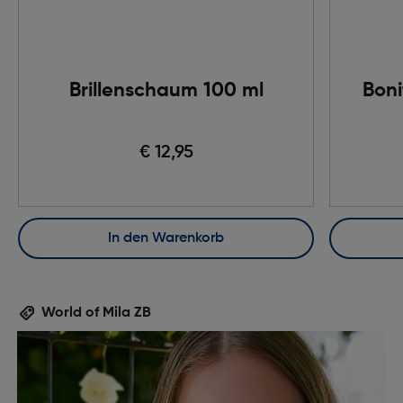
Brillenschaum 100 ml
Boni
€ 12,95
In den Warenkorb
World of Mila ZB