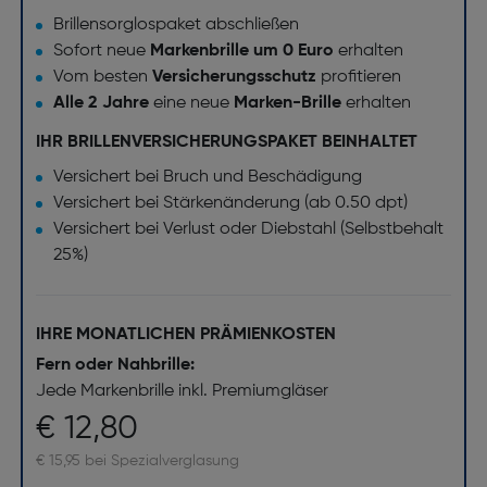
Brillensorglospaket abschließen
Sofort neue
Markenbrille um 0 Euro
erhalten
Vom besten
Versicherungsschutz
profitieren
Alle 2 Jahre
eine neue
Marken-Brille
erhalten
IHR BRILLENVERSICHERUNGSPAKET BEINHALTET
Versichert bei Bruch und Beschädigung
Versichert bei Stärkenänderung (ab 0.50 dpt)
Versichert bei Verlust oder Diebstahl (Selbstbehalt
25%)
IHRE MONATLICHEN PRÄMIENKOSTEN
Fern oder Nahbrille:
Jede Markenbrille inkl. Premiumgläser
€ 12,80
€ 15,95 bei Spezialverglasung