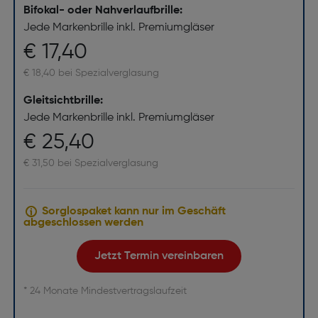
Bifokal- oder Nahverlaufbrille:
Jede Markenbrille inkl. Premiumgläser
€ 17,40
€ 18,40 bei Spezialverglasung
Gleitsichtbrille:
Jede Markenbrille inkl. Premiumgläser
€ 25,40
€ 31,50 bei Spezialverglasung
Sorglospaket kann nur im Geschäft
abgeschlossen werden
Jetzt Termin vereinbaren
* 24 Monate Mindestvertragslaufzeit