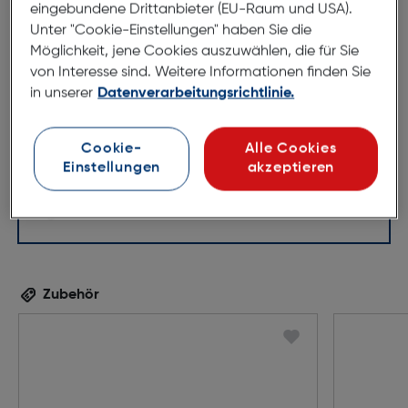
eingebundene Drittanbieter (EU-Raum und USA).
Unter "Cookie-Einstellungen" haben Sie die
Möglichkeit, jene Cookies auszuwählen, die für Sie
54mm
18mm
von Interesse sind. Weitere Informationen finden Sie
140mm
in unserer
Datenverarbeitungsrichtlinie.
Cookie-
Alle Cookies
Einstellungen
akzeptieren
Zubehör