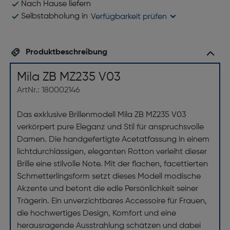
Nach Hause liefern
Selbstabholung in
Verfügbarkeit prüfen
Produktbeschreibung
Mila ZB MZ235 V03
ArtNr.: 180002146
Das exklusive Brillenmodell Mila ZB MZ235 V03
verkörpert pure Eleganz und Stil für anspruchsvolle
Damen. Die handgefertigte Acetatfassung in einem
lichtdurchlässigen, eleganten Rotton verleiht dieser
Brille eine stilvolle Note. Mit der flachen, facettierten
Schmetterlingsform setzt dieses Modell modische
Akzente und betont die edle Persönlichkeit seiner
Trägerin. Ein unverzichtbares Accessoire für Frauen,
die hochwertiges Design, Komfort und eine
herausragende Ausstrahlung schätzen und dabei