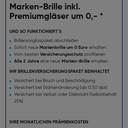
Marken-Brille inkl.
Premiumgläser um 0,- *
UND SO FUNKTIONIERT`S
Brillensorglospaket abschließen
Sofort neue
Markenbrille um 0 Euro
erhalten
Vom besten
Versicherungsschutz
profitieren
Alle 2 Jahre
eine neue
Marken-Brille
erhalten
IHR BRILLENVERSICHERUNGSPAKET BEINHALTET
Versichert bei Bruch und Beschädigung
Versichert bei Stärkenänderung (ab 0.50 dpt)
Versichert bei Verlust oder Diebstahl (Selbstbehalt
25%)
IHRE MONATLICHEN PRÄMIENKOSTEN