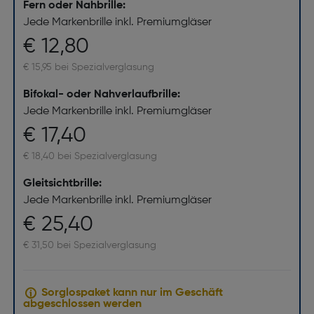
Fern oder Nahbrille:
Jede Markenbrille inkl. Premiumgläser
€ 12,80
€ 15,95 bei Spezialverglasung
Bifokal- oder Nahverlaufbrille:
Jede Markenbrille inkl. Premiumgläser
€ 17,40
€ 18,40 bei Spezialverglasung
Gleitsichtbrille:
Jede Markenbrille inkl. Premiumgläser
€ 25,40
€ 31,50 bei Spezialverglasung
Sorglospaket kann nur im Geschäft
abgeschlossen werden