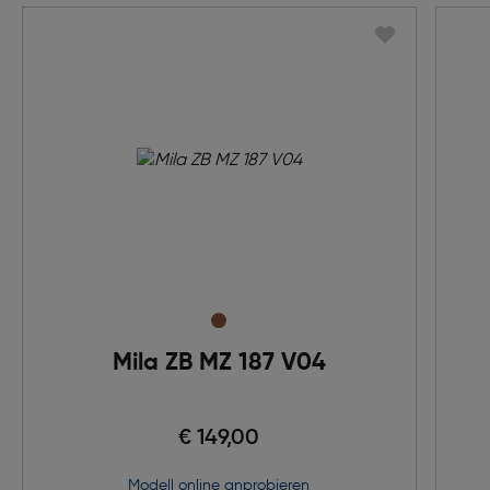
Mila ZB MZ 187 V04
€ 149,00
Modell online anprobieren