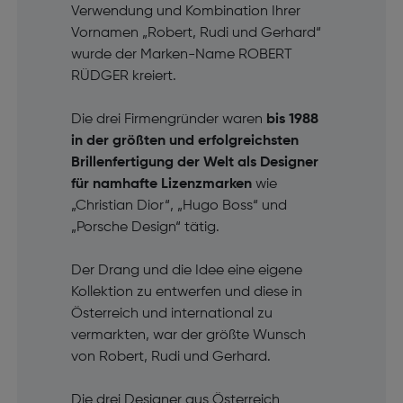
Verwendung und Kombination Ihrer
Vornamen „Robert, Rudi und Gerhard“
wurde der Marken-Name ROBERT
RÜDGER kreiert.
Die drei Firmengründer waren
bis 1988
in der größten und erfolgreichsten
Brillenfertigung der Welt als Designer
für namhafte Lizenzmarken
wie
„Christian Dior“, „Hugo Boss“ und
„Porsche Design“ tätig.
Der Drang und die Idee eine eigene
Kollektion zu entwerfen und diese in
Österreich und international zu
vermarkten, war der größte Wunsch
von Robert, Rudi und Gerhard.
Die drei Designer aus Österreich