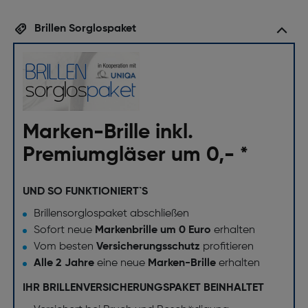
Brillen Sorglospaket
Marken-Brille inkl.
Premiumgläser um 0,- *
UND SO FUNKTIONIERT`S
Brillensorglospaket abschließen
Sofort neue
Markenbrille um 0 Euro
erhalten
Vom besten
Versicherungsschutz
profitieren
Alle 2 Jahre
eine neue
Marken-Brille
erhalten
IHR BRILLENVERSICHERUNGSPAKET BEINHALTET