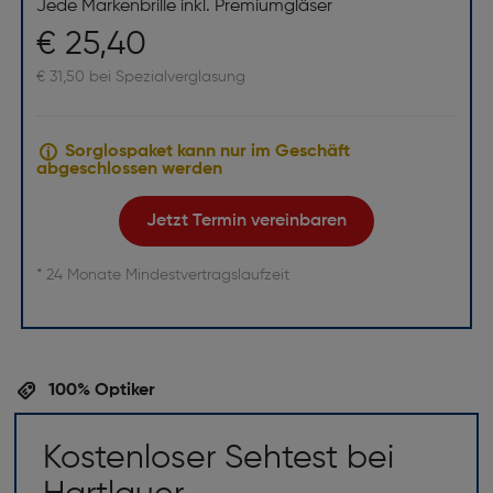
Jede Markenbrille inkl. Premiumgläser
€ 25,40
€ 31,50 bei Spezialverglasung
Sorglospaket kann nur im Geschäft
abgeschlossen werden
Jetzt Termin vereinbaren
* 24 Monate Mindestvertragslaufzeit
100% Optiker
Kostenloser Sehtest bei