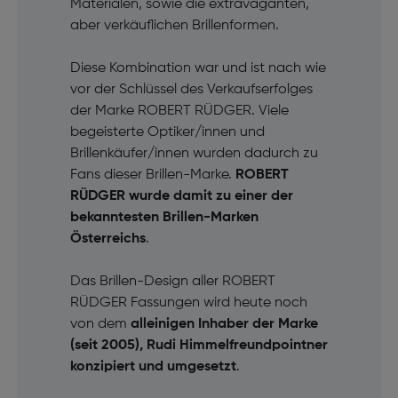
Materialen, sowie die extravaganten,
aber verkäuflichen Brillenformen.
Diese Kombination war und ist nach wie
vor der Schlüssel des Verkaufserfolges
der Marke ROBERT RÜDGER. Viele
begeisterte Optiker/innen und
Brillenkäufer/innen wurden dadurch zu
Fans dieser Brillen-Marke.
ROBERT
RÜDGER wurde damit zu einer der
bekanntesten Brillen-Marken
Österreichs
.
Das Brillen-Design aller ROBERT
RÜDGER Fassungen wird heute noch
von dem
alleinigen Inhaber der Marke
(seit 2005), Rudi Himmelfreundpointner
konzipiert und umgesetzt
.