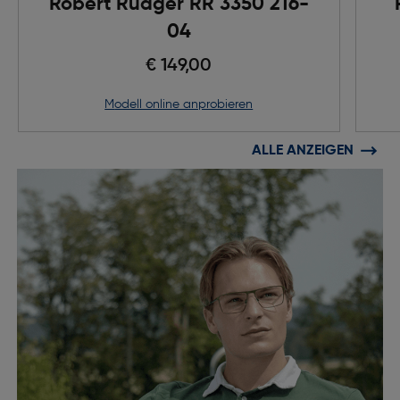
Robert Rüdger RR 3350 216-
04
€ 149,00
Modell online anprobieren
ALLE ANZEIGEN