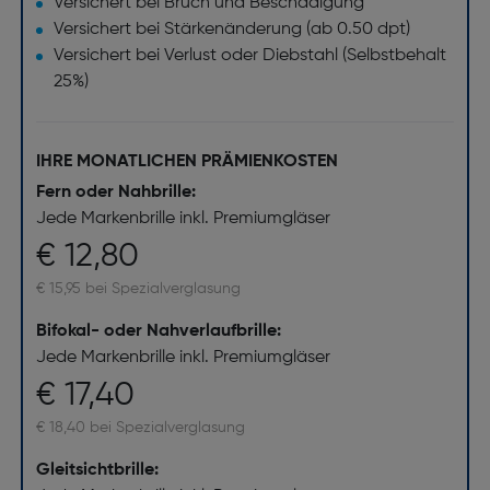
Versichert bei Bruch und Beschädigung
Versichert bei Stärkenänderung (ab 0.50 dpt)
Versichert bei Verlust oder Diebstahl (Selbstbehalt
25%)
IHRE MONATLICHEN PRÄMIENKOSTEN
Fern oder Nahbrille:
Jede Markenbrille inkl. Premiumgläser
€ 12,80
€ 15,95 bei Spezialverglasung
Bifokal- oder Nahverlaufbrille:
Jede Markenbrille inkl. Premiumgläser
€ 17,40
€ 18,40 bei Spezialverglasung
Gleitsichtbrille: