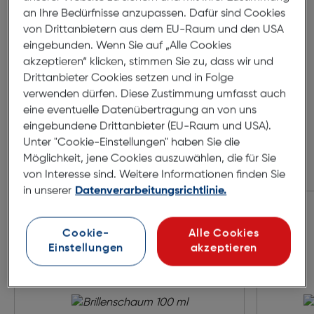
an Ihre Bedürfnisse anzupassen. Dafür sind Cookies
140mm
von Drittanbietern aus dem EU-Raum und den USA
eingebunden. Wenn Sie auf „Alle Cookies
akzeptieren“ klicken, stimmen Sie zu, dass wir und
Drittanbieter Cookies setzen und in Folge
verwenden dürfen. Diese Zustimmung umfasst auch
eine eventuelle Datenübertragung an von uns
eingebundene Drittanbieter (EU-Raum und USA).
Unter "Cookie-Einstellungen" haben Sie die
Möglichkeit, jene Cookies auszuwählen, die für Sie
von Interesse sind. Weitere Informationen finden Sie
Zubehör
in unserer
Datenverarbeitungsrichtlinie.
Cookie-
Alle Cookies
Einstellungen
akzeptieren