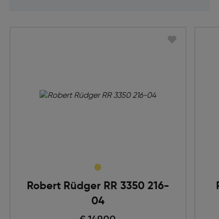
Robert Rüdger RR 3350 216-
04