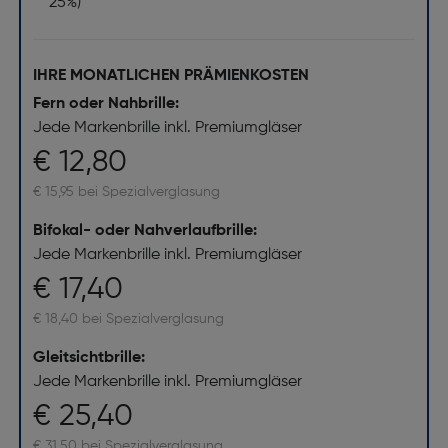
25%)
IHRE MONATLICHEN PRÄMIENKOSTEN
Fern oder Nahbrille:
Jede Markenbrille inkl. Premiumgläser
€ 12,80
€ 15,95 bei Spezialverglasung
Bifokal- oder Nahverlaufbrille:
Jede Markenbrille inkl. Premiumgläser
€ 17,40
€ 18,40 bei Spezialverglasung
Gleitsichtbrille:
Jede Markenbrille inkl. Premiumgläser
€ 25,40
€ 31,50 bei Spezialverglasung