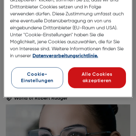
akzeptieren“ klicken, stimmen Sie zu, dass wir und
Drittanbieter Cookies setzen und in Folge
verwenden dürfen. Diese Zustimmung umfasst auch
54mm
15mm
eine eventuelle Datenübertragung an von uns
eingebundene Drittanbieter (EU-Raum und USA).
145mm
Unter "Cookie-Einstellungen" haben Sie die
Möglichkeit, jene Cookies auszuwählen, die für Sie
von Interesse sind. Weitere Informationen finden Sie
in unserer
Datenverarbeitungsrichtlinie.
Cookie-
Alle Cookies
Einstellungen
akzeptieren
World of Robert Rüdger