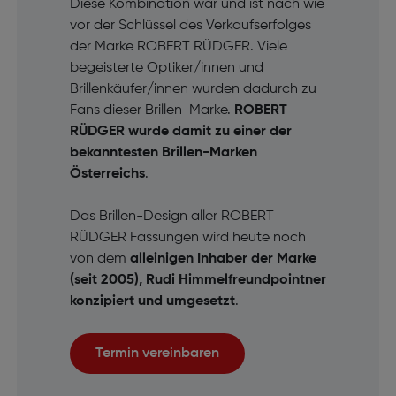
Diese Kombination war und ist nach wie
vor der Schlüssel des Verkaufserfolges
der Marke ROBERT RÜDGER. Viele
begeisterte Optiker/innen und
Brillenkäufer/innen wurden dadurch zu
Fans dieser Brillen-Marke.
ROBERT
RÜDGER wurde damit zu einer der
bekanntesten Brillen-Marken
Österreichs
.
Das Brillen-Design aller ROBERT
RÜDGER Fassungen wird heute noch
von dem
alleinigen Inhaber der Marke
(seit 2005), Rudi Himmelfreundpointner
konzipiert und umgesetzt
.
Termin vereinbaren