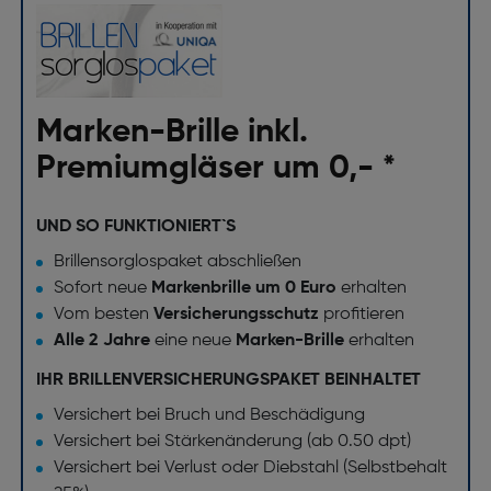
Marken-Brille inkl.
Premiumgläser um 0,- *
UND SO FUNKTIONIERT`S
Brillensorglospaket abschließen
Sofort neue
Markenbrille um 0 Euro
erhalten
Vom besten
Versicherungsschutz
profitieren
Alle 2 Jahre
eine neue
Marken-Brille
erhalten
IHR BRILLENVERSICHERUNGSPAKET BEINHALTET
Versichert bei Bruch und Beschädigung
Versichert bei Stärkenänderung (ab 0.50 dpt)
Versichert bei Verlust oder Diebstahl (Selbstbehalt