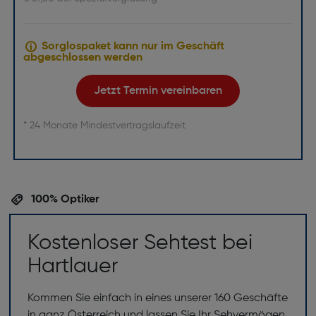
Sorglospaket kann nur im Geschäft
abgeschlossen werden
Jetzt Termin vereinbaren
* 24 Monate Mindestvertragslaufzeit
100% Optiker
Kostenloser Sehtest bei
Hartlauer
Kommen Sie einfach in eines unserer 160 Geschäfte
in ganz Österreich und lassen Sie Ihr Sehvermögen