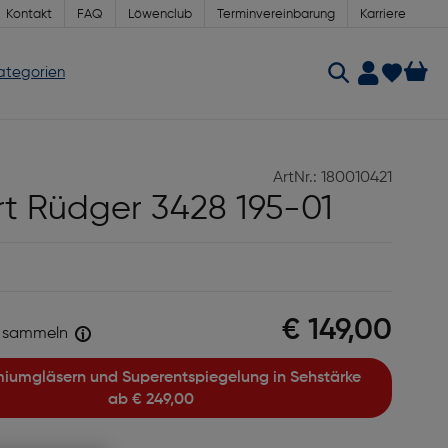
Kontakt
FAQ
Löwenclub
Terminvereinbarung
Karriere
Kategorien
ArtNr.: 180010421
t Rüdger 3428 195-01
€ 149,00
sammeln
ab
€ 249,00