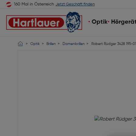
160 Mal in Österreich
Jetzt Geschäft finden
Optik
Hörgerä
Optik
Brillen
Damenbrillen
Robert Rüdger 3428 195-0