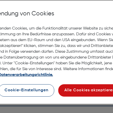
Jetzt Ter
ndung von Cookies
Lagernd |
Nach Hau
enden Cookies, um die Funktionalität unserer Website zu sich
Selbstab
stimmung an Ihre Bedürfnisse anzupassen. Dafür sind Cookies 
ietern aus dem EU-Raum und den USA eingebunden. Wenn Sie 
akzeptieren“ klicken, stimmen Sie zu, dass wir und Drittanbiet
nd in Folge verwenden dürfen. Diese Zustimmung umfasst auc
le Datenübertragung an von uns eingebundene Drittanbiete
. Unter "Cookie-Einstellungen" haben Sie die Möglichkeit, jen
en, die für Sie von Interesse sind. Weitere Informationen finde
Datenverarbeitungsrichtlinie.
Cookie-Einstellungen
Alle Cookies akzeptiere