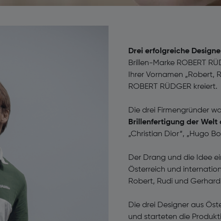
Drei erfolgreiche Design
Brillen-Marke ROBERT RÜ
Ihrer Vornamen „Robert,
ROBERT RÜDGER kreiert.
Die drei Firmengründer w
Brillenfertigung der Welt
„Christian Dior“, „Hugo Bo
Der Drang und die Idee ei
Österreich und internati
Robert, Rudi und Gerhard
Die drei Designer aus Öst
und starteten die Produkt