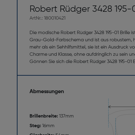
Robert Rüdger 3428 195-
ArtNr.: 180010421
Die modische Robert Rüdger 3428 195-01 Brille 
Grau-Gold-Farbschema und ist aus robustem, hoch
mehr als ein Sehhilfsmittel, sie ist ein Ausdruck
Charme und Klasse, ohne aufdringlich zu sein un
Gönnen Sie sich die Robert Rüdger 3428 195-01 Bri
Abmessungen
Brillenbreite:
137mm
Steg:
16mm