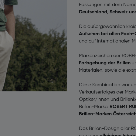
Fassungen mit dem Nam
Deutschland, Schweiz un
Die außergewöhnlich kre
Aufsehen bei allen Fach-
und auf internationalen M
Markenzeichen der ROB
Farbgebung der Brillen
un
Materialen, sowie die ext
Diese Kombination war und
Verkaufserfolges der Mar
Optiker/innen und Brillen
Brillen-Marke.
ROBERT RÜD
Brillen-Marken Österreic
Das Brillen-Design alle