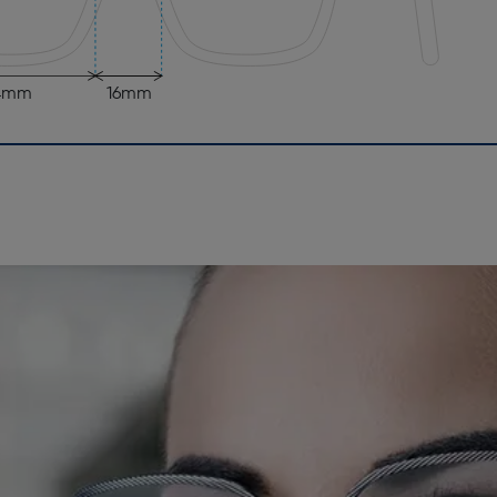
4mm
16mm