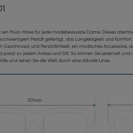
01
ist ein Must-Have für jede modebewusste Dame. Dieses atembe
wertigem Metall gefertigt, das Langlebigkeit und Komfort gara
 von Geschmack und Persönlichkeit, ein modisches Accessoire, das
d passt zu jedem Anlass und Stil. So können Sie jederzeit und 
lle und sehen Sie die Welt durch eine stilvolle Linse.
137mm