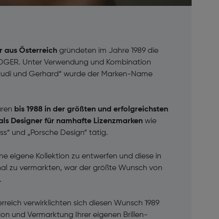
er aus Österreich
gründeten im Jahre 1989 die
DGER. Unter Verwendung und Kombination
 Rudi und Gerhard“ wurde der Marken-Name
aren
bis 1988 in der größten und erfolgreichsten
 als Designer für namhafte Lizenzmarken
wie
ss“ und „Porsche Design“ tätig.
ne eigene Kollektion zu entwerfen und diese in
onal zu vermarkten, war der größte Wunsch von
.
erreich verwirklichten sich diesen Wunsch 1989
ion und Vermarktung Ihrer eigenen Brillen-