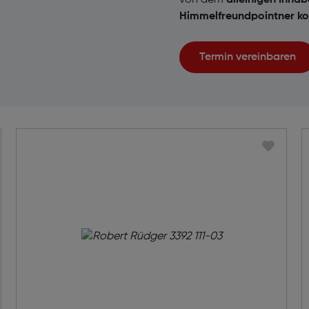
von dem
alleinigen Inhab
Himmelfreundpointner ko
Termin vereinbaren