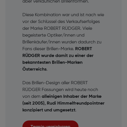
aber verkäuflichen Brillenformen.
Diese Kombination war und ist nach wie
vor der Schlüssel des Verkaufserfolges
der Marke ROBERT RÜDGER. Viele
begeisterte Optiker/innen und
Brillenkäufer/innen wurden dadurch zu
Fans dieser Brillen-Marke.
ROBERT
RÜDGER wurde damit zu einer der
bekanntesten Brillen-Marken
Österreichs
.
Das Brillen-Design aller ROBERT
RÜDGER Fassungen wird heute noch
von dem
alleinigen Inhaber der Marke
(seit 2005), Rudi Himmelfreundpointner
konzipiert und umgesetzt
.
Termin vereinbaren