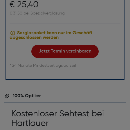
€ 25,40
€ 31,50 bei Spezialverglasung
Sorglospaket kann nur im Geschäft
abgeschlossen werden
Jetzt Termin vereinbaren
* 24 Monate Mindestvertragslaufzeit
100% Optiker
Kostenloser Sehtest bei
Hartlauer