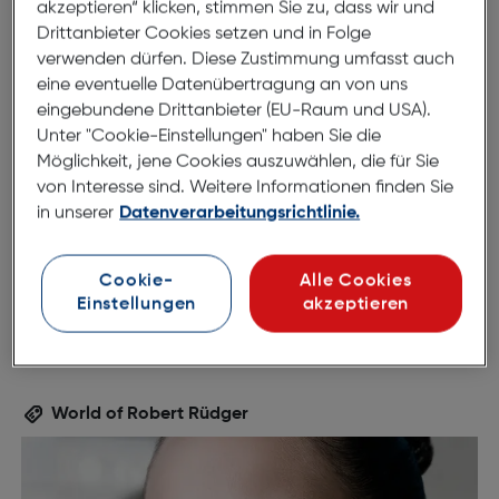
akzeptieren“ klicken, stimmen Sie zu, dass wir und
Drittanbieter Cookies setzen und in Folge
verwenden dürfen. Diese Zustimmung umfasst auch
eine eventuelle Datenübertragung an von uns
eingebundene Drittanbieter (EU-Raum und USA).
55mm
17mm
Unter "Cookie-Einstellungen" haben Sie die
145mm
Möglichkeit, jene Cookies auszuwählen, die für Sie
von Interesse sind. Weitere Informationen finden Sie
in unserer
Datenverarbeitungsrichtlinie.
Cookie-
Alle Cookies
Einstellungen
akzeptieren
World of Robert Rüdger