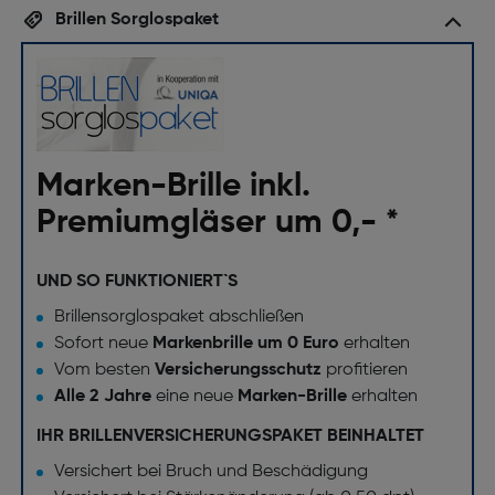
Brillen Sorglospaket
Marken-Brille inkl.
Premiumgläser um 0,- *
UND SO FUNKTIONIERT`S
Brillensorglospaket abschließen
Sofort neue
Markenbrille um 0 Euro
erhalten
Vom besten
Versicherungsschutz
profitieren
Alle 2 Jahre
eine neue
Marken-Brille
erhalten
IHR BRILLENVERSICHERUNGSPAKET BEINHALTET
Versichert bei Bruch und Beschädigung