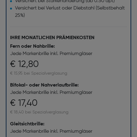
Versichert bei Stärkenänderung (ab 0.50 dpt)
Versichert bei Verlust oder Diebstahl (Selbstbehalt
25%)
IHRE MONATLICHEN PRÄMIENKOSTEN
Fern oder Nahbrille:
Jede Markenbrille inkl. Premiumgläser
€ 12,80
€ 15,95 bei Spezialverglasung
Bifokal- oder Nahverlaufbrille:
Jede Markenbrille inkl. Premiumgläser
€ 17,40
€ 18,40 bei Spezialverglasung
Gleitsichtbrille:
Jede Markenbrille inkl. Premiumgläser