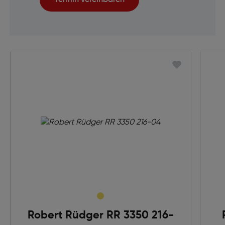
Robert Rüdger RR 3350 216-