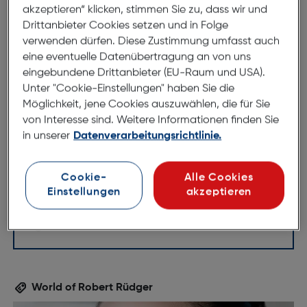
akzeptieren“ klicken, stimmen Sie zu, dass wir und
Drittanbieter Cookies setzen und in Folge
verwenden dürfen. Diese Zustimmung umfasst auch
eine eventuelle Datenübertragung an von uns
eingebundene Drittanbieter (EU-Raum und USA).
Unter "Cookie-Einstellungen" haben Sie die
Möglichkeit, jene Cookies auszuwählen, die für Sie
54mm
15mm
von Interesse sind. Weitere Informationen finden Sie
140mm
in unserer
Datenverarbeitungsrichtlinie.
Cookie-
Alle Cookies
Einstellungen
akzeptieren
World of Robert Rüdger