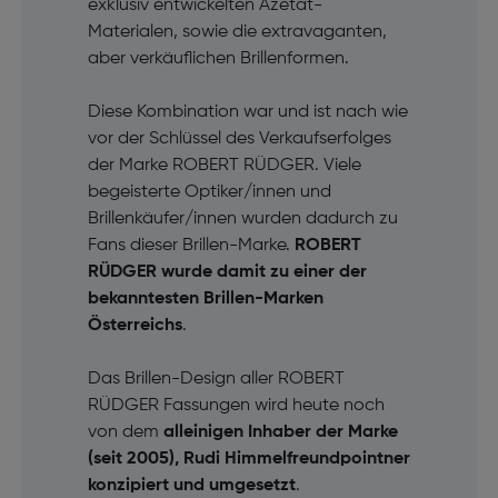
exklusiv entwickelten Azetat-
Materialen, sowie die extravaganten,
aber verkäuflichen Brillenformen.
Diese Kombination war und ist nach wie
vor der Schlüssel des Verkaufserfolges
der Marke ROBERT RÜDGER. Viele
begeisterte Optiker/innen und
Brillenkäufer/innen wurden dadurch zu
Fans dieser Brillen-Marke.
ROBERT
RÜDGER wurde damit zu einer der
bekanntesten Brillen-Marken
Österreichs
.
Das Brillen-Design aller ROBERT
RÜDGER Fassungen wird heute noch
von dem
alleinigen Inhaber der Marke
(seit 2005), Rudi Himmelfreundpointner
konzipiert und umgesetzt
.