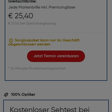
Gleitsichtbrille:
Jede Markenbrille inkl. Premiumgläser
€ 25,40
€ 31,50 bei Spezialverglasung
Sorglospaket kann nur im Geschäft
abgeschlossen werden
Jetzt Termin vereinbaren
* 24 Monate Mindestvertragslaufzeit
100% Optiker
Kostenloser Sehtest bei