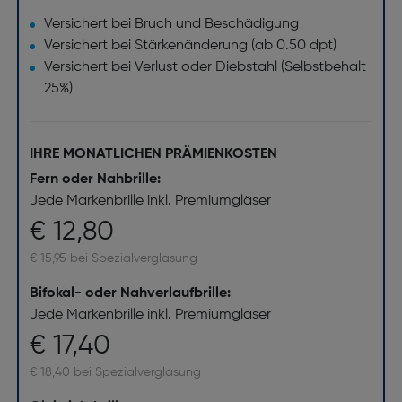
Versichert bei Bruch und Beschädigung
Versichert bei Stärkenänderung (ab 0.50 dpt)
Versichert bei Verlust oder Diebstahl (Selbstbehalt
25%)
IHRE MONATLICHEN PRÄMIENKOSTEN
Fern oder Nahbrille:
Jede Markenbrille inkl. Premiumgläser
€ 12,80
€ 15,95 bei Spezialverglasung
Bifokal- oder Nahverlaufbrille:
Jede Markenbrille inkl. Premiumgläser
€ 17,40
€ 18,40 bei Spezialverglasung