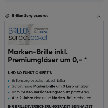
Brillen Sorglospaket
Marken-Brille inkl.
Premiumgläser um 0,- *
UND SO FUNKTIONIERT`S
Brillensorglospaket abschließen
Sofort neue
Markenbrille um 0 Euro
erhalten
Vom besten
Versicherungsschutz
profitieren
Alle 2 Jahre
eine neue
Marken-Brille
erhalten
IHR BRILLENVERSICHERUNGSPAKET BEINHALTET