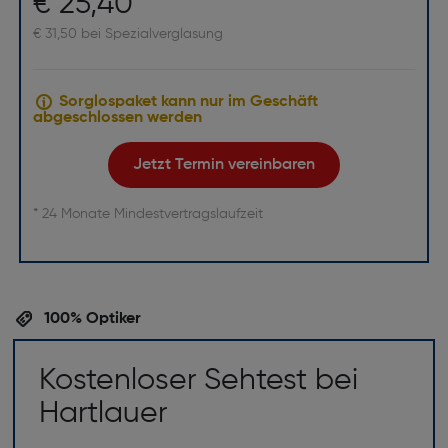
€ 25,40
€ 31,50 bei Spezialverglasung
Sorglospaket kann nur im Geschäft
abgeschlossen werden
Jetzt Termin vereinbaren
* 24 Monate Mindestvertragslaufzeit
100% Optiker
Kostenloser Sehtest bei
Hartlauer