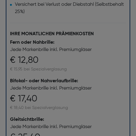
Versichert bei Verlust oder Diebstahl (Selbstbehalt
25%)
IHRE MONATLICHEN PRÄMIENKOSTEN
Fern oder Nahbrille:
Jede Markenbrille inkl. Premiumgläser
€ 12,80
€ 15,95 bei Spezialverglasung
Bifokal- oder Nahverlaufbrille:
Jede Markenbrille inkl. Premiumgläser
€ 17,40
€ 18,40 bei Spezialverglasung
Gleitsichtbrille:
Jede Markenbrille inkl. Premiumgläser