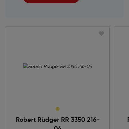
Robert Rüdger RR 3350 216-
04