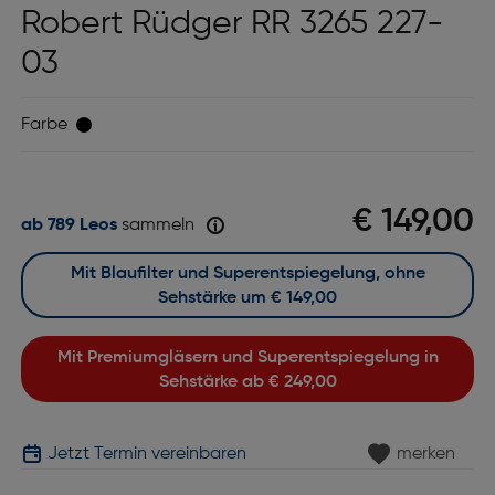
Robert Rüdger RR 3265 227-
03
Farbe
€ 149,00
ab 789 Leos
sammeln
Mit Blaufilter und Superentspiegelung, ohne
Sehstärke um
€ 149,00
Mit Premiumgläsern und Superentspiegelung in
Sehstärke ab
€ 249,00
Jetzt Termin vereinbaren
merken