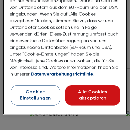
an Ihre Bedürfnisse anzupassen. Dafür sind Cookies
von Drittanbietern aus dem EU-Raum und den USA
eingebunden. Wenn Sie auf „Alle Cookies
akzeptieren“ klicken, stimmen Sie zu, dass wir und
Drittanbieter Cookies setzen und in Folge
verwenden dürfen. Diese Zustimmung umfasst auch
eine eventuelle Datenübertragung an von uns
eingebundene Drittanbieter (EU-Raum und USA).
Unter "Cookie-Einstellungen" haben Sie die
Möglichkeit, jene Cookies auszuwählen, die für Sie
Zubehör
von Interesse sind. Weitere Informationen finden Sie
in unserer
Datenverarbeitungsrichtlinie.
Cookie-
Alle Cookies
Einstellungen
akzeptieren