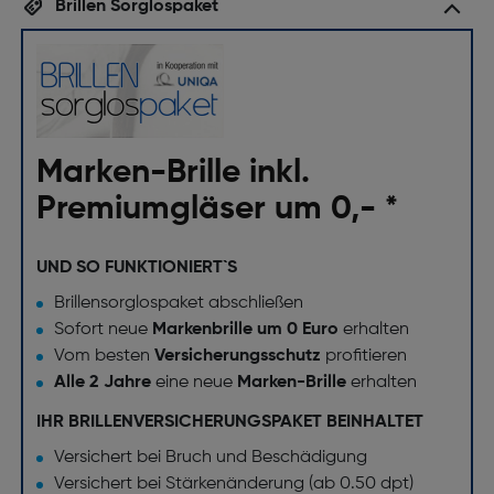
Brillen Sorglospaket
Marken-Brille inkl.
Premiumgläser um 0,- *
UND SO FUNKTIONIERT`S
Brillensorglospaket abschließen
Sofort neue
Markenbrille um 0 Euro
erhalten
Vom besten
Versicherungsschutz
profitieren
Alle 2 Jahre
eine neue
Marken-Brille
erhalten
IHR BRILLENVERSICHERUNGSPAKET BEINHALTET
Versichert bei Bruch und Beschädigung
Versichert bei Stärkenänderung (ab 0.50 dpt)