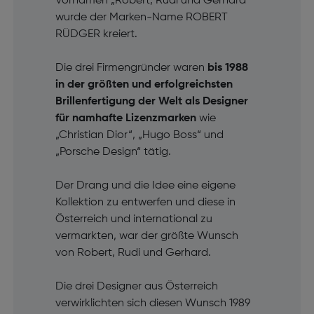
Vornamen „Robert, Rudi und Gerhard“
wurde der Marken-Name ROBERT
RÜDGER kreiert.
Die drei Firmengründer waren
bis 1988
in der größten und erfolgreichsten
Brillenfertigung der Welt als Designer
für namhafte Lizenzmarken
wie
„Christian Dior“, „Hugo Boss“ und
„Porsche Design“ tätig.
Der Drang und die Idee eine eigene
Kollektion zu entwerfen und diese in
Österreich und international zu
vermarkten, war der größte Wunsch
von Robert, Rudi und Gerhard.
Die drei Designer aus Österreich
verwirklichten sich diesen Wunsch 1989