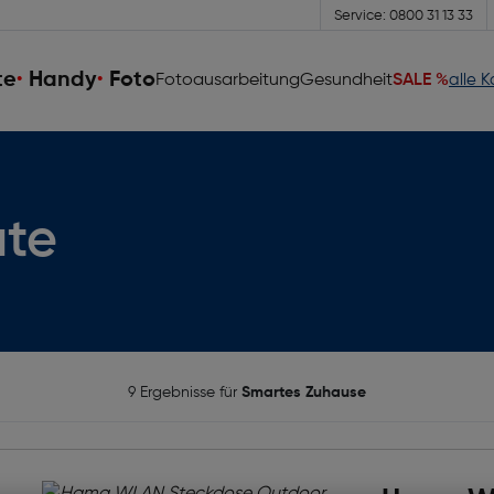
Service: 0800 31 13 33
te
Handy
Foto
Fotoausarbeitung
Gesundheit
SALE %
alle 
te
9 Ergebnisse für
Smartes Zuhause