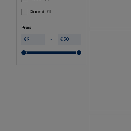
Xiaomi
(1)
Filtern nach Marke: Xiaomi
Preis
€
€