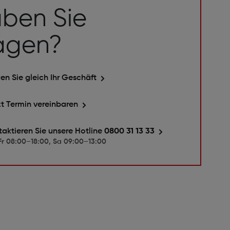
ben Sie
agen?
en Sie gleich Ihr Geschäft
zt Termin vereinbaren
taktieren Sie unsere Hotline
0800 31 13 33
r 08:00–18:00, Sa 09:00–13:00