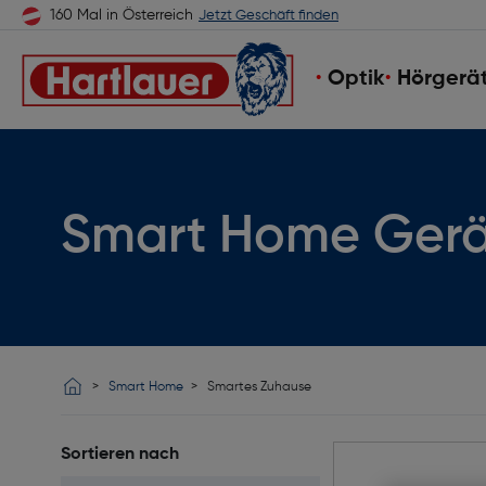
160 Mal in Österreich
Jetzt Geschäft finden
Optik
Hörgerä
Smart Home Gerä
Smart Home
Smartes Zuhause
Sortieren nach