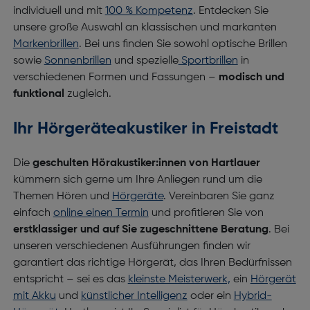
individuell und mit
100 % Kompetenz
. Entdecken Sie
unsere große Auswahl an klassischen und markanten
Markenbrillen
. Bei uns finden Sie sowohl optische Brillen
sowie
Sonnenbrillen
und spezielle
Sportbrillen
in
verschiedenen Formen und Fassungen –
modisch und
funktional
zugleich.
Ihr Hörgeräteakustiker in Freistadt
Die
geschulten Hörakustiker:innen von Hartlauer
kümmern sich gerne um Ihre Anliegen rund um die
Themen Hören und
Hörgeräte
. Vereinbaren Sie ganz
einfach
online einen Termin
und profitieren Sie von
erstklassiger und auf Sie zugeschnittene Beratung
. Bei
unseren verschiedenen Ausführungen finden wir
garantiert das richtige Hörgerät, das Ihren Bedürfnissen
entspricht – sei es das
kleinste Meisterwerk,
ein
Hörgerät
mit Akku
und
künstlicher Intelligenz
oder ein
Hybrid-