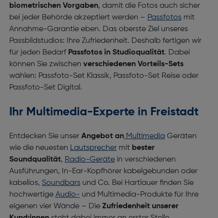
biometrischen Vorgaben
, damit die Fotos auch sicher
bei jeder Behörde akzeptiert werden –
Passfotos
mit
Annahme-Garantie eben. Das oberste Ziel unseres
Passbildstudios: Ihre Zufriedenheit. Deshalb fertigen wir
für jeden Bedarf
Passfotos in Studioqualität
. Dabei
können Sie zwischen
verschiedenen Vorteils-Sets
wählen: Passfoto-Set Klassik, Passfoto-Set Reise oder
Passfoto-Set Digital.
Ihr Multimedia-Experte in Freistadt
Entdecken Sie unser
Angebot an
Multimedia
Geräten
wie die neuesten
Lautsprecher
mit
bester
Soundqualität
,
Radio-Geräte
in verschiedenen
Ausführungen, In-Ear-Kopfhörer kabelgebunden oder
kabellos,
Soundbars
und Co. Bei Hartlauer finden Sie
hochwertige
Audio-
und Multimedia-Produkte für Ihre
eigenen vier Wände – Die
Zufriedenheit unserer