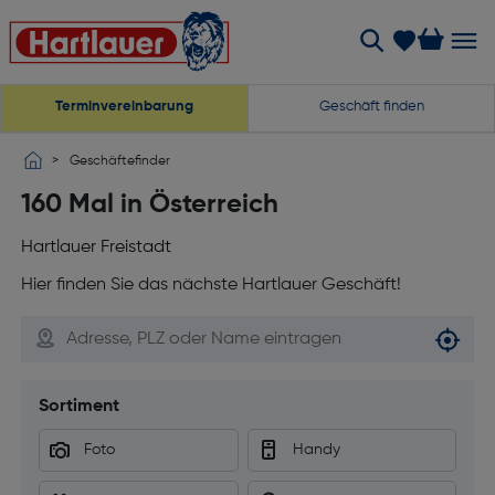
Terminvereinbarung
Geschäft finden
Geschäftefinder
160 Mal in Österreich
Hartlauer Freistadt
Hier finden Sie das nächste Hartlauer Geschäft!
Me
Sortiment
Foto
Handy