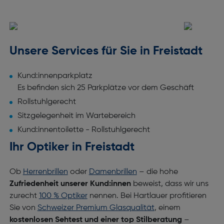
Unsere Services für Sie in Freistadt
Kund:innenparkplatz
Es befinden sich 25 Parkplätze vor dem Geschäft
Rollstuhlgerecht
Sitzgelegenheit im Wartebereich
Kund:innentoilette - Rollstuhlgerecht
Ihr Optiker in Freistadt
Ob
Herrenbrillen
oder
Damenbrillen
– die hohe
Zufriedenheit unserer Kund:innen
beweist, dass wir uns
zurecht
100 % Optiker
nennen. Bei Hartlauer profitieren
Sie von
Schweizer Premium Glasqualität
, einem
kostenlosen Sehtest und einer top Stilberatung
–