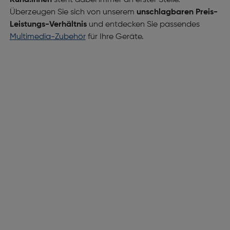
Kund:innen
steht dabei immer an erster Stelle.
Überzeugen Sie sich von unserem
unschlagbaren Preis-
Leistungs-Verhältnis
und entdecken Sie passendes
Multimedia-Zubehör
für Ihre Geräte.