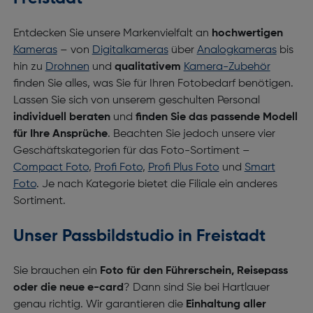
Entdecken Sie unsere Markenvielfalt an
hochwertigen
Kameras
– von
Digitalkameras
über
Analogkameras
bis
hin zu
Drohnen
und
qualitativem
Kamera-Zubehör
finden Sie alles, was Sie für Ihren Fotobedarf benötigen.
Lassen Sie sich von unserem geschulten Personal
individuell beraten
und
finden Sie das passende Modell
für Ihre Ansprüche
. Beachten Sie jedoch unsere vier
Geschäftskategorien für das Foto-Sortiment –
Compact Foto
,
Profi Foto
,
Profi Plus Foto
und
Smart
Foto
. Je nach Kategorie bietet die Filiale ein anderes
Sortiment.
Unser Passbildstudio in Freistadt
Sie brauchen ein
Foto für den Führerschein, Reisepass
oder die neue e-card
? Dann sind Sie bei Hartlauer
genau richtig. Wir garantieren die
Einhaltung aller