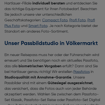
Hartlauer-Filiale
individuell beraten
und entdecken Sie
das richtige Equipment für Ihren Fotobedarf. Beachten
Sie jedoch unsere vier unterschiedlichen
Geschäftskategorien:
Compact Foto
,
Profi Foto
,
Profi
Plus Foto
und
Smart Foto
. Je nach Kategorie bietet der
Standort ein anderes Foto-Sortiment.
Unser Passbildstudio in Völkermarkt
Ein neuer Reisepass muss her oder der Führerschein wird
erneuert und Sie benötigen noch ein aktuelles Passfoto,
das alle
biometrischen Vorgaben
erfüllt? Dann sind Sie
bei Hartlauer genau richtig! Wir erstellen
Passfotos
in
Studioqualität mit Annahme-Garantie
. Unsere
Passbilder sind mit einem
Gütesiegel ausgezeichnet
,
das versichert, dass die Fotos auch von jeder Behörde
akzeptiert werden. Wählen Sie zwischen dem Passfoto-
Set Klassik, Passfoto-Set Reise oder Passfoto-Set Digital