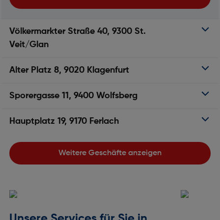
Völkermarkter Straße 40, 9300 St.
Veit/Glan
Alter Platz 8, 9020 Klagenfurt
Sporergasse 11, 9400 Wolfsberg
Hauptplatz 19, 9170 Ferlach
Weitere Geschäfte anzeigen
Unsere Services für Sie in