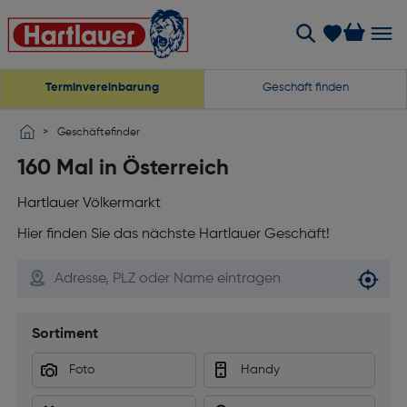
Terminvereinbarung
Geschäft finden
Geschäftefinder
160 Mal in Österreich
Hartlauer Völkermarkt
Hier finden Sie das nächste Hartlauer Geschäft!
Me
Sortiment
Foto
Handy