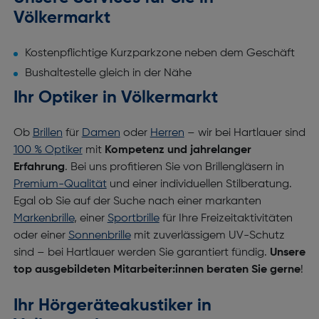
Völkermarkt
Kostenpflichtige Kurzparkzone neben dem Geschäft
Bushaltestelle gleich in der Nähe
Ihr Optiker in Völkermarkt
Ob
Brillen
für
Damen
oder
Herren
– wir bei Hartlauer sind
100 % Optiker
mit
Kompetenz und jahrelanger
Erfahrung
. Bei uns profitieren Sie von Brillengläsern in
Premium-Qualität
und einer individuellen Stilberatung.
Egal ob Sie auf der Suche nach einer markanten
Markenbrille
, einer
Sportbrille
für Ihre Freizeitaktivitäten
oder einer
Sonnenbrille
mit zuverlässigem UV-Schutz
sind – bei Hartlauer werden Sie garantiert fündig.
Unsere
top ausgebildeten Mitarbeiter:innen beraten Sie gerne
!
Ihr Hörgeräteakustiker in