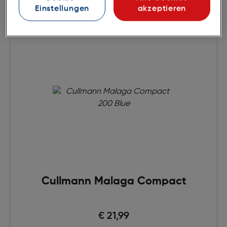
Einstellungen
akzeptieren
Cullmann Malaga Compact
€ 21,99