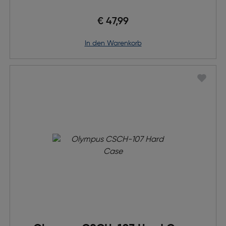
€ 47,99
in den Warenkorb