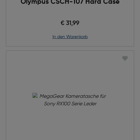
Olympus CSCH-107 Hard Case
€ 31,99
in den Warenkorb