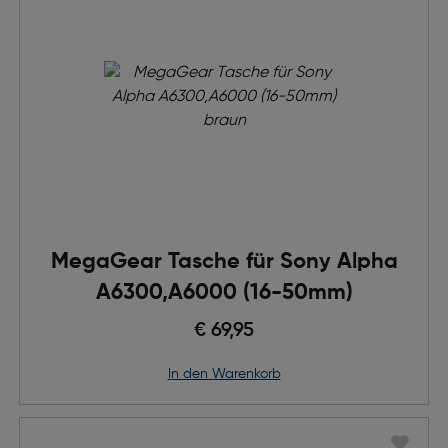
MegaGear Tasche für Sony Alpha
A6300,A6000 (16-50mm)
€ 69,95
in den Warenkorb