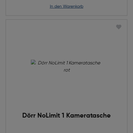
in den Warenkorb
Dörr NoLimit 1 Kameratasche