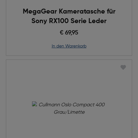
MegaGear Kameratasche für
Sony RX100 Serie Leder
€ 69,95
in den Warenkorb