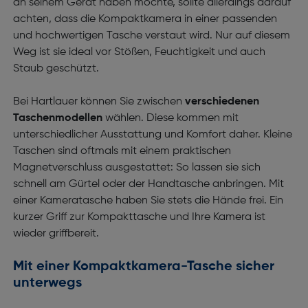
an seinem Gerät haben möchte, sollte allerdings darauf
achten, dass die Kompaktkamera in einer passenden
und hochwertigen Tasche verstaut wird. Nur auf diesem
Weg ist sie ideal vor Stößen, Feuchtigkeit und auch
Staub geschützt.
Bei Hartlauer können Sie zwischen
verschiedenen
Taschenmodellen
wählen. Diese kommen mit
unterschiedlicher Ausstattung und Komfort daher. Kleine
Taschen sind oftmals mit einem praktischen
Magnetverschluss ausgestattet: So lassen sie sich
schnell am Gürtel oder der Handtasche anbringen. Mit
einer Kameratasche haben Sie stets die Hände frei. Ein
kurzer Griff zur Kompakttasche und Ihre Kamera ist
wieder griffbereit.
Mit einer Kompaktkamera-Tasche sicher
unterwegs