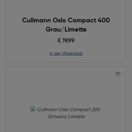
Cullmann Oslo Compact 400
Grau/Limette
€ 19,99
in den Warenkorb