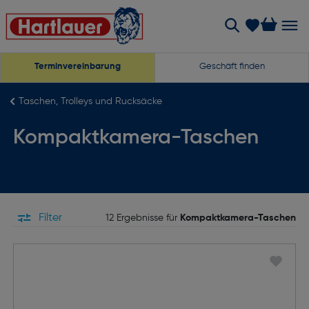
Terminvereinbarung
Geschäft finden
Taschen, Trolleys und Rucksäcke
Kompaktkamera-Taschen
Filter
12 Ergebnisse für
Kompaktkamera-Taschen