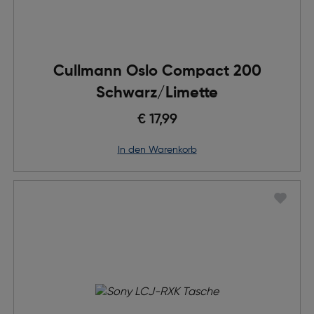
Cullmann Oslo Compact 200
Schwarz/Limette
€ 17,99
in den Warenkorb