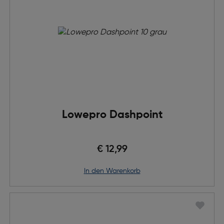
Lowepro Dashpoint
€ 12,99
in den Warenkorb