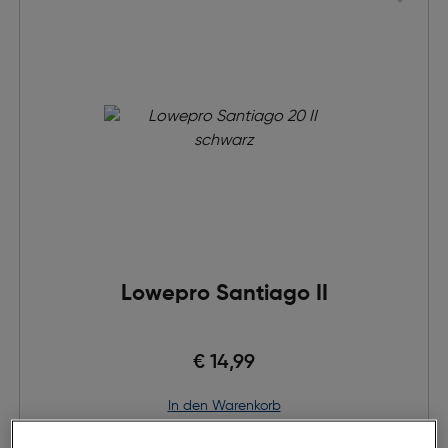
Lowepro Santiago II
€ 14,99
in den Warenkorb