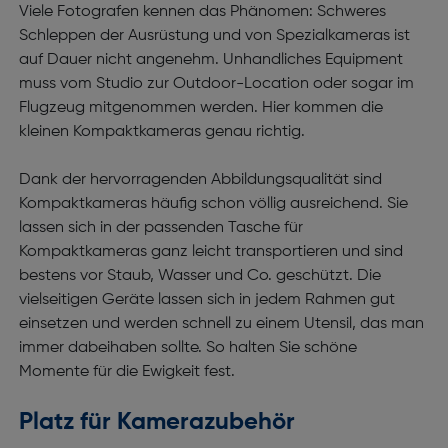
Viele Fotografen kennen das Phänomen: Schweres
Schleppen der Ausrüstung und von Spezialkameras ist
auf Dauer nicht angenehm. Unhandliches Equipment
muss vom Studio zur Outdoor-Location oder sogar im
Flugzeug mitgenommen werden. Hier kommen die
kleinen Kompaktkameras genau richtig.
Dank der hervorragenden Abbildungsqualität sind
Kompaktkameras häufig schon völlig ausreichend. Sie
lassen sich in der passenden Tasche für
Kompaktkameras ganz leicht transportieren und sind
bestens vor Staub, Wasser und Co. geschützt. Die
vielseitigen Geräte lassen sich in jedem Rahmen gut
einsetzen und werden schnell zu einem Utensil, das man
immer dabeihaben sollte. So halten Sie schöne
Momente für die Ewigkeit fest.
Platz für Kamerazubehör